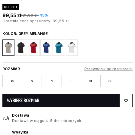
OUTLET
99,55 zł
181,00 zł
-45%
Ostatnia cena sprzedaży: 99,55 zł
KOLOR:
GREY MELANGE
ROZMIAR
Przewodnik po rozmiarach
XS
S
M
L
XL
2XL
WYBIERZ ROZMIAR
Dostawa
Dostawa w ciągu 4–5 dni roboczych.
Wysyłka