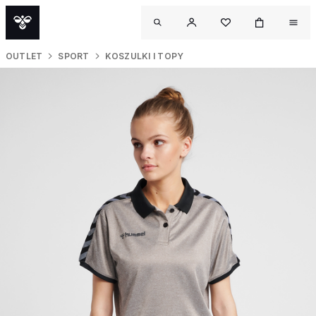
OUTLET
SPORT
KOSZULKI I TOPY