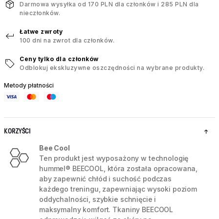
Darmowa wysyłka od 170 PLN dla członków i 285 PLN dla
nieczłonków.
Łatwe zwroty
100 dni na zwrot dla członków.
Ceny tylko dla członków
Odblokuj ekskluzywne oszczędności na wybrane produkty.
Metody płatności
KORZYŚCI
Bee Cool
Ten produkt jest wyposażony w technologię
hummel® BEECOOL, która została opracowana,
aby zapewnić chłód i suchość podczas
każdego treningu, zapewniając wysoki poziom
oddychalności, szybkie schnięcie i
maksymalny komfort. Tkaniny BEECOOL