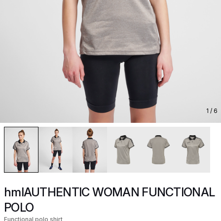
1
/ 6
hmlAUTHENTIC WOMAN FUNCTIONAL
POLO
Functional polo shirt