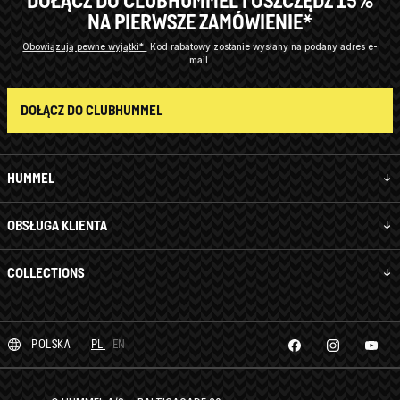
DOŁĄCZ DO CLUBHUMMEL I OSZCZĘDŹ 15%
NA PIERWSZE ZAMÓWIENIE*
Obowiązują pewne wyjątki*
Kod rabatowy zostanie wysłany na podany adres e-
mail.
DOŁĄCZ DO CLUBHUMMEL
HUMMEL
OBSŁUGA KLIENTA
COLLECTIONS
POLSKA
PL
EN