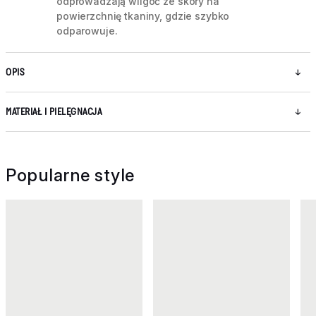
odprowadzają wilgoć ze skóry na
powierzchnię tkaniny, gdzie szybko
odparowuje.
OPIS
MATERIAŁ I PIELĘGNACJA
Popularne style