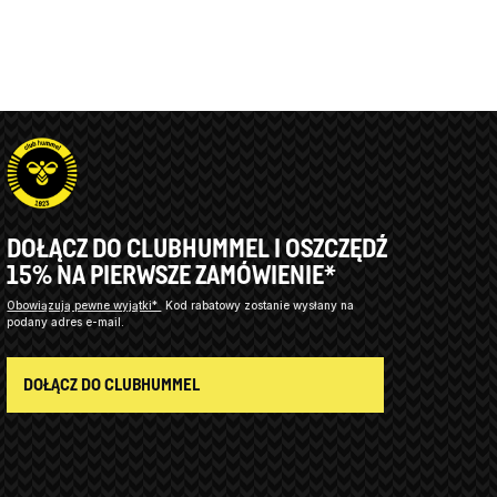
DOŁĄCZ DO CLUBHUMMEL I OSZCZĘDŹ
15% NA PIERWSZE ZAMÓWIENIE*
Obowiązują pewne wyjątki*
Kod rabatowy zostanie wysłany na
podany adres e-mail.
DOŁĄCZ DO CLUBHUMMEL