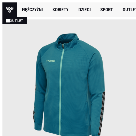
MĘŻCZYŹNI
KOBIETY
DZIECI
SPORT
OUTLE
OUTLET