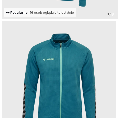
👀 Popularne
16 osób oglądało to ostatnio
1 / 3