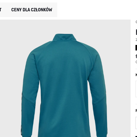
T
CENY DLA CZŁONKÓW