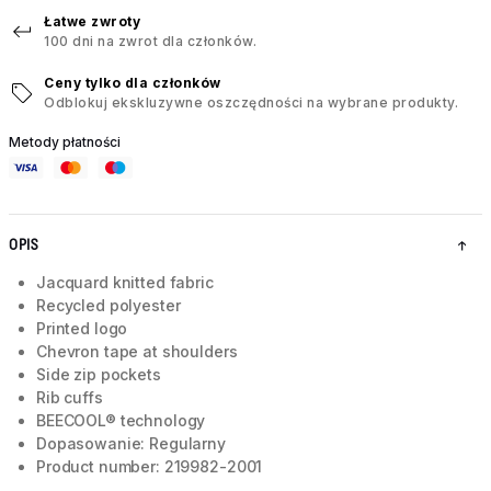
Łatwe zwroty
100 dni na zwrot dla członków.
Ceny tylko dla członków
Odblokuj ekskluzywne oszczędności na wybrane produkty.
Metody płatności
OPIS
Jacquard knitted fabric
Recycled polyester
Printed logo
Chevron tape at shoulders
Side zip pockets
Rib cuffs
BEECOOL® technology
Dopasowanie: Regularny
Product number: 219982-2001