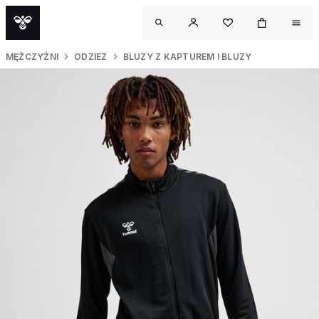
MĘŻCZYŹNI
ODZIEZ
BLUZY Z KAPTUREM I BLUZY