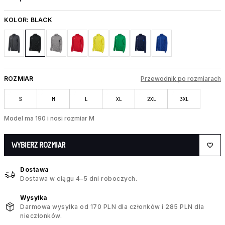
KOLOR:
BLACK
ROZMIAR
Przewodnik po rozmiarach
S
M
L
XL
2XL
3XL
Model ma 190 i nosi rozmiar M
WYBIERZ ROZMIAR
Dostawa
Dostawa w ciągu 4–5 dni roboczych.
Wysyłka
Darmowa wysyłka od 170 PLN dla członków i 285 PLN dla
nieczłonków.