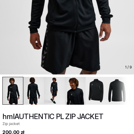
1
/ 9
hmlAUTHENTIC PL ZIP JACKET
Zip jacket
200,00 zł