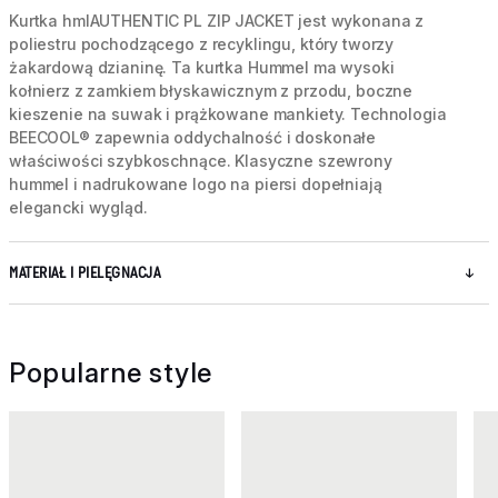
Kurtka hmlAUTHENTIC PL ZIP JACKET jest wykonana z
poliestru pochodzącego z recyklingu, który tworzy
żakardową dzianinę. Ta kurtka Hummel ma wysoki
kołnierz z zamkiem błyskawicznym z przodu, boczne
kieszenie na suwak i prążkowane mankiety. Technologia
BEECOOL® zapewnia oddychalność i doskonałe
właściwości szybkoschnące. Klasyczne szewrony
hummel i nadrukowane logo na piersi dopełniają
elegancki wygląd.
MATERIAŁ I PIELĘGNACJA
Popularne style