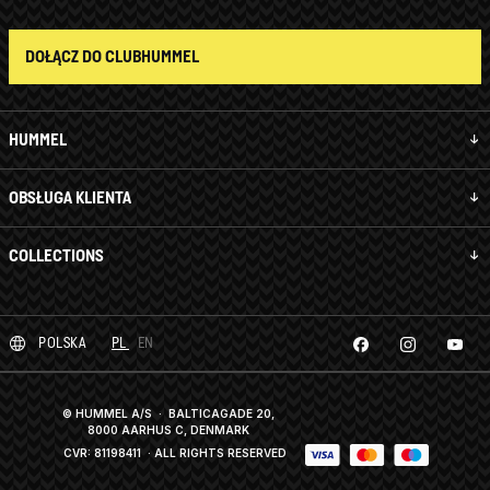
DOŁĄCZ DO CLUBHUMMEL
HUMMEL
OBSŁUGA KLIENTA
COLLECTIONS
POLSKA
PL
EN
© HUMMEL A/S · BALTICAGADE 20,
8000 AARHUS C, DENMARK
CVR: 81198411
· ALL RIGHTS RESERVED