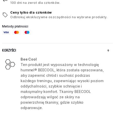
100 dni na zwrot dla członków.
Ceny tylko dla członków
Odblokuj ekskluzywne oszczędności na wybrane produkty.
Metody płatności
KORZYŚCI
Bee Cool
Ten produkt jest wyposażony w technologię
hummel® BEECOOL, która została opracowana,
aby zapewnić chłód i suchość podczas
każdego treningu, zapewniając wysoki poziom
oddychalności, szybkie schnięcie i
maksymalny komfort. Tkaniny BEECOOL
odprowadzają wilgoć ze skóry na
powierzchnię tkaniny, gdzie szybko
odparowuje.