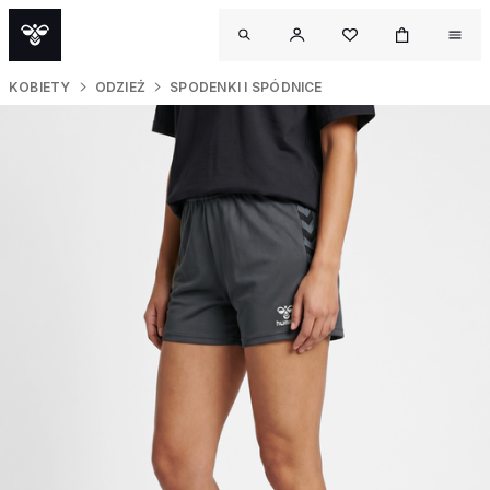
KOBIETY
ODZIEŻ
SPODENKI I SPÓDNICE