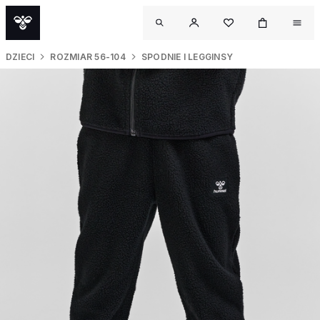
DZIECI
ROZMIAR 56-104
SPODNIE I LEGGINSY