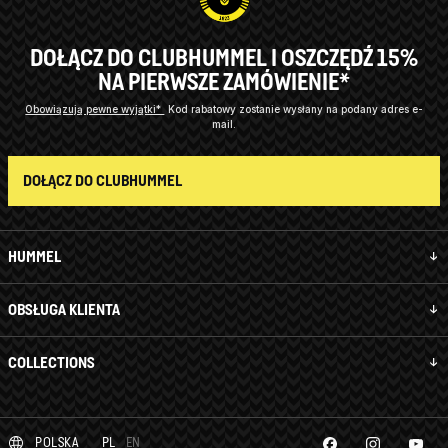
DOŁĄCZ DO CLUBHUMMEL I OSZCZĘDŹ 15%
NA PIERWSZE ZAMÓWIENIE*
Obowiązują pewne wyjątki*
Kod rabatowy zostanie wysłany na podany adres e-
mail.
DOŁĄCZ DO CLUBHUMMEL
HUMMEL
OBSŁUGA KLIENTA
COLLECTIONS
POLSKA
PL
EN