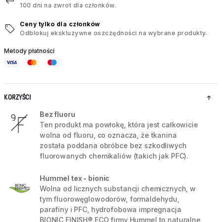
100 dni na zwrot dla członków.
Ceny tylko dla członków
Odblokuj ekskluzywne oszczędności na wybrane produkty.
Metody płatności
KORZYŚCI
Bez fluoru
Ten produkt ma powłokę, która jest całkowicie
wolna od fluoru, co oznacza, że tkanina
została poddana obróbce bez szkodliwych
fluorowanych chemikaliów (takich jak PFC).
Hummel tex - bionic
Wolna od licznych substancji chemicznych, w
tym fluorowęglowodorów, formaldehydu,
parafiny i PFC, hydrofobowa impregnacja
BIONIC FINISH® ECO firmy Hummel to naturalne