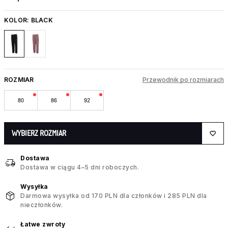
KOLOR:
BLACK
ROZMIAR
Przewodnik po rozmiarach
80
86
92
WYBIERZ ROZMIAR
Dostawa
Dostawa w ciągu 4–5 dni roboczych.
Wysyłka
Darmowa wysyłka od 170 PLN dla członków i 285 PLN dla
nieczłonków.
Łatwe zwroty