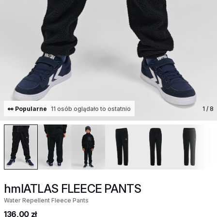
👀 Popularne
11 osób oglądało to ostatnio
1
/ 8
hmlATLAS FLEECE PANTS
Water Repellent Fleece Pants
136,00 zł