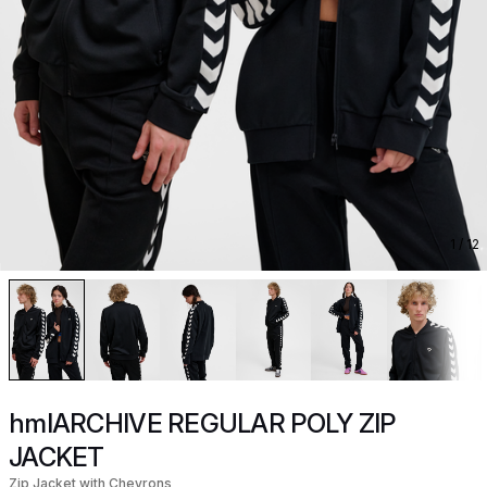
1
/ 12
hmlARCHIVE REGULAR POLY ZIP
JACKET
Zip Jacket with Chevrons