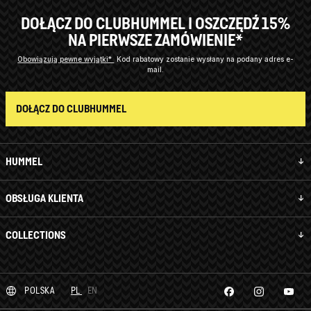
DOŁĄCZ DO CLUBHUMMEL I OSZCZĘDŹ 15%
NA PIERWSZE ZAMÓWIENIE*
Obowiązują pewne wyjątki*
Kod rabatowy zostanie wysłany na podany adres e-
mail.
DOŁĄCZ DO CLUBHUMMEL
HUMMEL
OBSŁUGA KLIENTA
COLLECTIONS
POLSKA
PL
EN