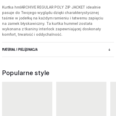
Kurtka hmlARCHIVE REGULAR POLY ZIP JACKET idealnie
pasuje do Twojego wyglądu dzięki charakterystycznej
taśmie w jodełkę na każdym ramieniu i łatwemu zapięciu
na zamek błyskawiczny. Ta kurtka hummel została
wykonana z tkaniny interlock zapewniającej doskonały
komfort, trwałość i oddychalność.
MATERIAŁ I PIELĘGNACJA
Popularne style