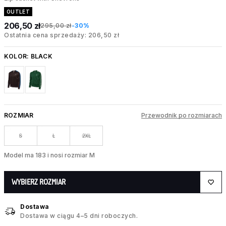
OUTLET
206,50 zł
295,00 zł
-30%
Ostatnia cena sprzedaży: 206,50 zł
KOLOR:
BLACK
ROZMIAR
Przewodnik po rozmiarach
S
L
2XL
Model ma 183 i nosi rozmiar M
WYBIERZ ROZMIAR
Dostawa
Dostawa w ciągu 4–5 dni roboczych.