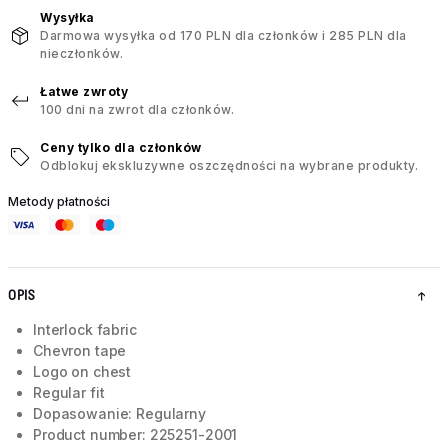
Wysyłka
Darmowa wysyłka od 170 PLN dla członków i 285 PLN dla
nieczłonków.
Łatwe zwroty
100 dni na zwrot dla członków.
Ceny tylko dla członków
Odblokuj ekskluzywne oszczędności na wybrane produkty.
Metody płatności
OPIS
Interlock fabric
Chevron tape
Logo on chest
Regular fit
Dopasowanie: Regularny
Product number: 225251-2001