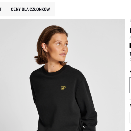
T
CENY DLA CZŁONKÓW