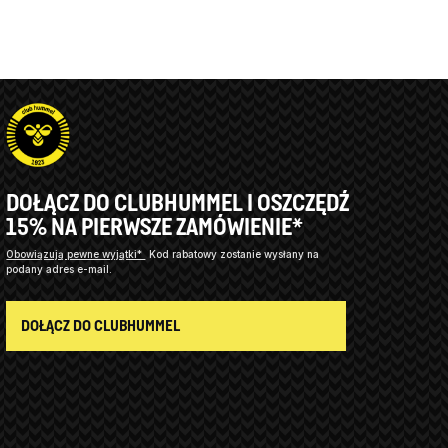
DOŁĄCZ DO CLUBHUMMEL I OSZCZĘDŹ
15% NA PIERWSZE ZAMÓWIENIE*
Obowiązują pewne wyjątki*
Kod rabatowy zostanie wysłany na
podany adres e-mail.
DOŁĄCZ DO CLUBHUMMEL