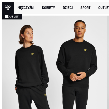
MĘŻCZYŹNI
KOBIETY
DZIECI
SPORT
OUTLE
OUTLET