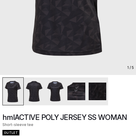
1
/ 5
hmlACTIVE POLY JERSEY SS WOMAN
Short-sleeve tee
OUTLET