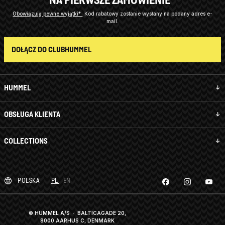
Obowiązują pewne wyjątki*
Kod rabatowy zostanie wysłany na podany adres e-
mail.
DOŁĄCZ DO CLUBHUMMEL
HUMMEL
OBSŁUGA KLIENTA
COLLECTIONS
POLSKA
PL
EN
© HUMMEL A/S · BALTICAGADE 20,
8000 AARHUS C, DENMARK