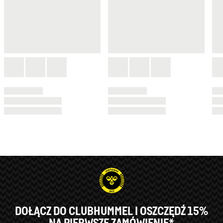
DOŁĄCZ DO CLUBHUMMEL I OSZCZĘDŹ 15%
NA PIERWSZE ZAMÓWIENIE*