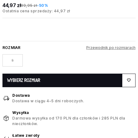
44,97 zł
89,95 zł
-50%
Ostatnia cena sprzedaży: 44,97 zł
ROZMIAR
Przewodnik po rozmiarach
S
WYBIERZ ROZMIAR
Dostawa
Dostawa w ciągu 4–5 dni roboczych.
Wysyłka
Darmowa wysyłka od 170 PLN dla członków i 285 PLN dla
nieczłonków.
Łatwe zwroty