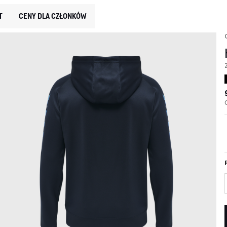
T
CENY DLA CZŁONKÓW