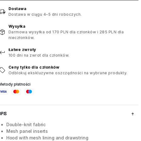
Dostawa
Dostawa w ciągu 4–5 dni roboczych.
Wysyłka
Darmowa wysyłka od 170 PLN dla członków i 285 PLN dla
nieczłonków.
Łatwe zwroty
100 dni na zwrot dla członków.
Ceny tylko dla członków
Odblokuj ekskluzywne oszczędności na wybrane produkty.
Metody płatności
OPIS
Double-knit fabric
Mesh panel inserts
Hood with mesh lining and drawstring