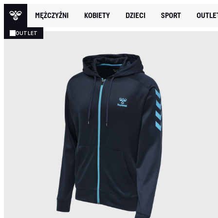
MĘŻCZYŹNI
KOBIETY
DZIECI
SPORT
OUTLE
OUTLET