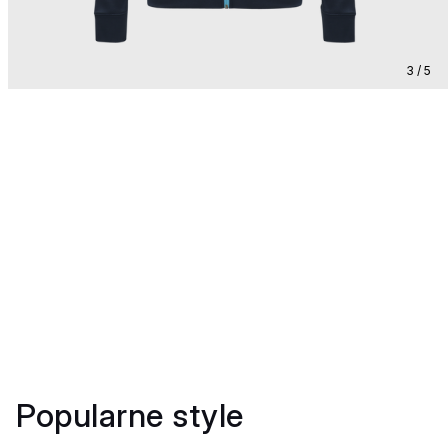
3 / 5
Popularne style