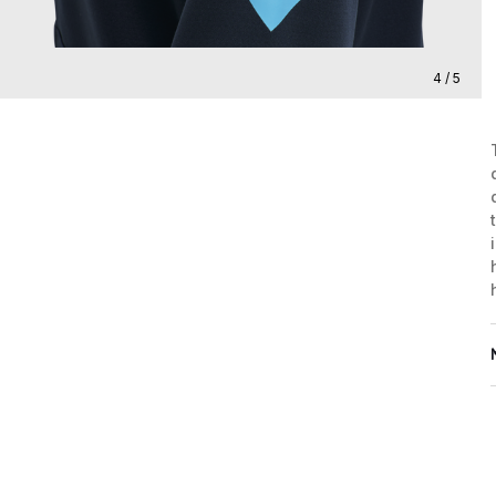
4 / 5