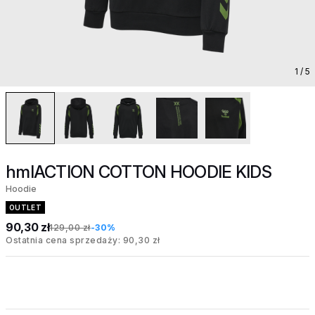
1
/ 5
hmlACTION COTTON HOODIE KIDS
Hoodie
OUTLET
90,30 zł
129,00 zł
-30%
Ostatnia cena sprzedaży: 90,30 zł