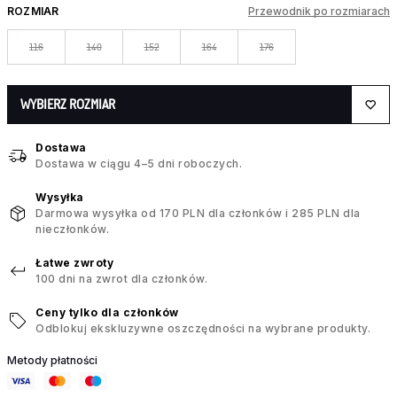
ROZMIAR
Przewodnik po rozmiarach
116
140
152
164
176
WYBIERZ ROZMIAR
Dostawa
Dostawa w ciągu 4–5 dni roboczych.
Wysyłka
Darmowa wysyłka od 170 PLN dla członków i 285 PLN dla
nieczłonków.
Łatwe zwroty
100 dni na zwrot dla członków.
Ceny tylko dla członków
Odblokuj ekskluzywne oszczędności na wybrane produkty.
Metody płatności