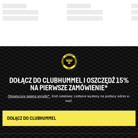
DOŁĄCZ DO CLUBHUMMEL I OSZCZĘDŹ 15%
NA PIERWSZE ZAMÓWIENIE*
Obowiązują pewne wyjątki*
Kod rabatowy zostanie wysłany na podany adres e-
mail.
DOŁĄCZ DO CLUBHUMMEL