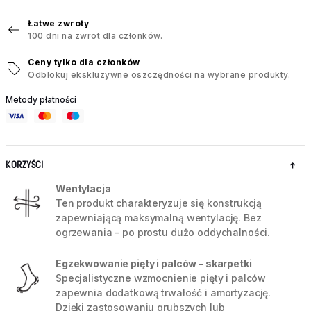
Łatwe zwroty
100 dni na zwrot dla członków.
Ceny tylko dla członków
Odblokuj ekskluzywne oszczędności na wybrane produkty.
Metody płatności
KORZYŚCI
Wentylacja
Ten produkt charakteryzuje się konstrukcją
zapewniającą maksymalną wentylację. Bez
ogrzewania - po prostu dużo oddychalności.
Egzekwowanie pięty i palców - skarpetki
Specjalistyczne wzmocnienie pięty i palców
zapewnia dodatkową trwałość i amortyzację.
Dzięki zastosowaniu grubszych lub