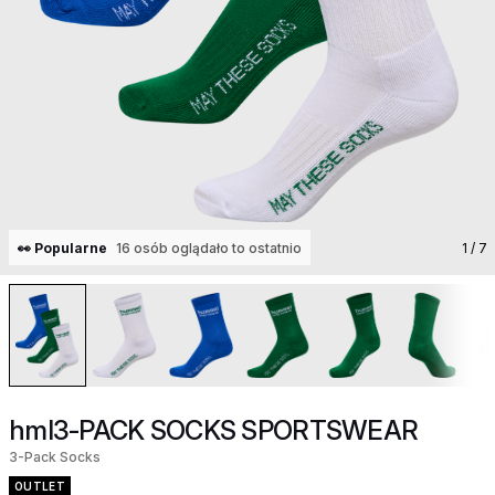
👀 Popularne
16 osób oglądało to ostatnio
1
/ 7
hml3-PACK SOCKS SPORTSWEAR
3-Pack Socks
OUTLET