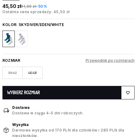
45,50 zł
91,00 zł
-50%
Ostatnia cena sprzedaży: 45,50 zł
KOLOR:
SKYDIVER/EDEN/WHITE
ROZMIAR
Przewodnik po rozmiarach
39/42
46/48
WYBIERZ ROZMIAR
Dostawa
Dostawa w ciągu 4–5 dni roboczych.
Wysyłka
Darmowa wysyłka od 170 PLN dla członków i 285 PLN dla
nieczłonków.