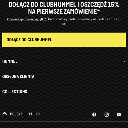
DOŁĄCZ DO CLUBHUMMEL I OSZCZĘDŹ 15%
NA PIERWSZE ZAMÓWIENIE*
Obowiązują pewne wyjątki*
Kod rabatowy zostanie wysłany na podany adres e-
mail.
DOŁĄCZ DO CLUBHUMMEL
HUMMEL
OBSŁUGA KLIENTA
COLLECTIONS
POLSKA
PL
EN