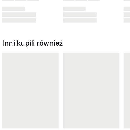
Inni kupili również