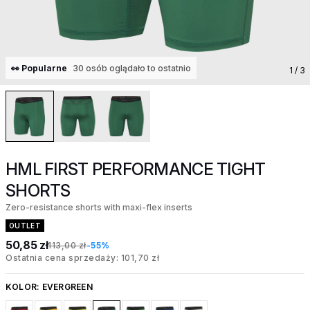
👀 Popularne
30 osób oglądało to ostatnio
1
/ 3
HML FIRST PERFORMANCE TIGHT
SHORTS
Zero-resistance shorts with maxi-flex inserts
OUTLET
50,85 zł
113,00 zł
-55%
Ostatnia cena sprzedaży: 101,70 zł
KOLOR:
EVERGREEN