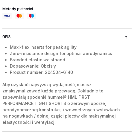
Metody płatności
OPIS
Maxi-flex inserts for peak agility
Zero-resistance design for optimal aerodynamics
Branded elastic waistband
Dopasowanie: Obcisły
Product number: 204504-6140
Aby uzyskać najwyższą wydajność, musisz
zmaksymalizować każdą przewagę. Dokładnie to
zapewniają spodenki hummel® HML FIRST
PERFORMANCE TIGHT SHORTS o zerowym oporze,
aerodynamicznej konstrukcji i wewnętrznych wstawkach
na nogawkach / dolnej części pleców dla maksymalnej
elastyczności i wentylacji.