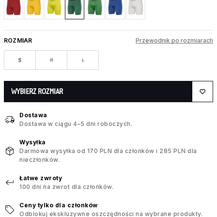
ROZMIAR
Przewodnik po rozmiarach
S
M
L
WYBIERZ ROZMIAR
Dostawa
Dostawa w ciągu 4–5 dni roboczych.
Wysyłka
Darmowa wysyłka od 170 PLN dla członków i 285 PLN dla
nieczłonków.
Łatwe zwroty
100 dni na zwrot dla członków.
Ceny tylko dla członków
Odblokuj ekskluzywne oszczędności na wybrane produkty.