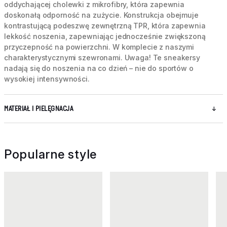
oddychającej cholewki z mikrofibry, która zapewnia
doskonałą odporność na zużycie. Konstrukcja obejmuje
kontrastującą podeszwę zewnętrzną TPR, która zapewnia
lekkość noszenia, zapewniając jednocześnie zwiększoną
przyczepność na powierzchni. W komplecie z naszymi
charakterystycznymi szewronami. Uwaga! Te sneakersy
nadają się do noszenia na co dzień – nie do sportów o
wysokiej intensywności.
MATERIAŁ I PIELĘGNACJA
Popularne style