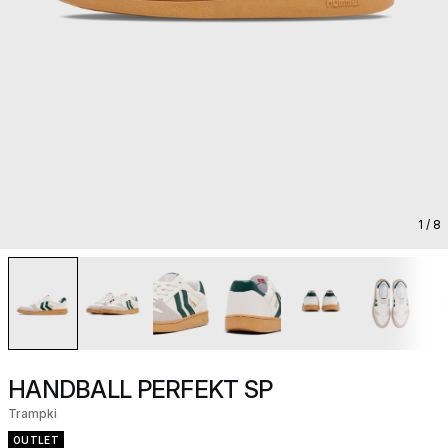
1
/ 8
HANDBALL PERFEKT SP
Trampki
OUTLET