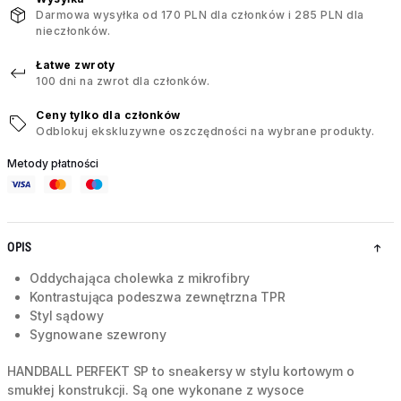
Darmowa wysyłka od 170 PLN dla członków i 285 PLN dla
nieczłonków.
Łatwe zwroty
100 dni na zwrot dla członków.
Ceny tylko dla członków
Odblokuj ekskluzywne oszczędności na wybrane produkty.
Metody płatności
OPIS
Oddychająca cholewka z mikrofibry
Kontrastująca podeszwa zewnętrzna TPR
Styl sądowy
Sygnowane szewrony
HANDBALL PERFEKT SP to sneakersy w stylu kortowym o
smukłej konstrukcji. Są one wykonane z wysoce