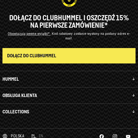
DOŁĄCZ DO CLUBHUMMEL I OSZCZĘDŹ 15%
NA PIERWSZE ZAMÓWIENIE*
Obowiązują pewne wyjątki*
Kod rabatowy zostanie wysłany na podany adres e-
mail.
DOŁĄCZ DO CLUBHUMMEL
HUMMEL
OBSŁUGA KLIENTA
COLLECTIONS
POLSKA
PL
EN