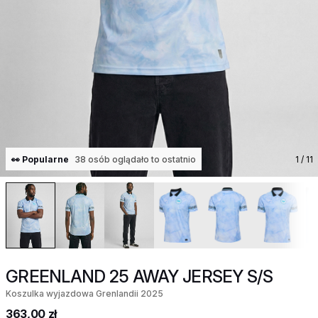
👀 Popularne
38 osób oglądało to ostatnio
1
/ 11
GREENLAND 25 AWAY JERSEY S/S
Koszulka wyjazdowa Grenlandii 2025
363,00 zł