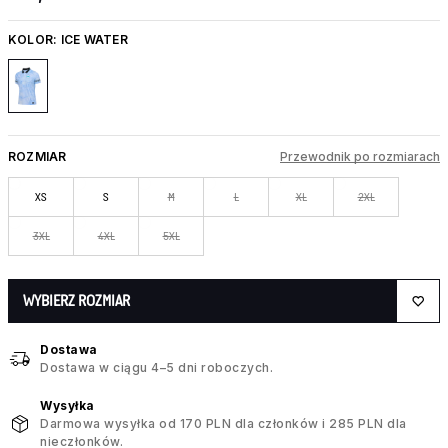
KOLOR:
ICE WATER
ROZMIAR
Przewodnik po rozmiarach
XS
S
M
L
XL
2XL
3XL
4XL
5XL
WYBIERZ ROZMIAR
Dostawa
Dostawa w ciągu 4–5 dni roboczych.
Wysyłka
Darmowa wysyłka od 170 PLN dla członków i 285 PLN dla
nieczłonków.