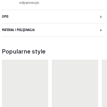
odparowuje.
OPIS
MATERIAŁ I PIELĘGNACJA
Popularne style