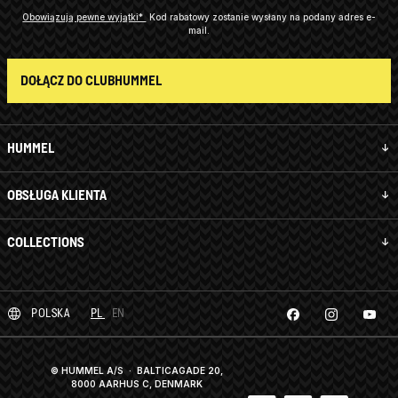
Obowiązują pewne wyjątki*
Kod rabatowy zostanie wysłany na podany adres e-
mail.
DOŁĄCZ DO CLUBHUMMEL
HUMMEL
OBSŁUGA KLIENTA
COLLECTIONS
POLSKA
PL
EN
© HUMMEL A/S · BALTICAGADE 20,
8000 AARHUS C, DENMARK