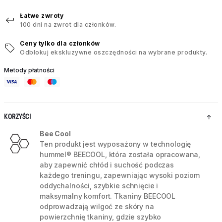
Łatwe zwroty
100 dni na zwrot dla członków.
Ceny tylko dla członków
Odblokuj ekskluzywne oszczędności na wybrane produkty.
Metody płatności
KORZYŚCI
Bee Cool
Ten produkt jest wyposażony w technologię
hummel® BEECOOL, która została opracowana,
aby zapewnić chłód i suchość podczas
każdego treningu, zapewniając wysoki poziom
oddychalności, szybkie schnięcie i
maksymalny komfort. Tkaniny BEECOOL
odprowadzają wilgoć ze skóry na
powierzchnię tkaniny, gdzie szybko