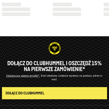
DOŁĄCZ DO CLUBHUMMEL I OSZCZĘDŹ 15%
NA PIERWSZE ZAMÓWIENIE*
Obowiązują pewne wyjątki*
Kod rabatowy zostanie wysłany na podany adres e-
mail.
DOŁĄCZ DO CLUBHUMMEL