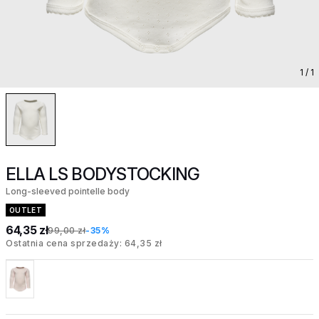
1
/ 1
ELLA LS BODYSTOCKING
Long-sleeved pointelle body
OUTLET
64,35 zł
99,00 zł
-35%
Ostatnia cena sprzedaży: 64,35 zł