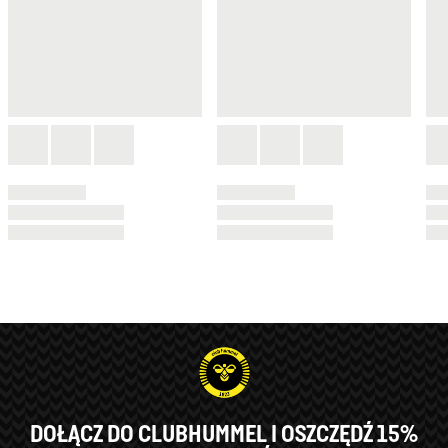
DOŁĄCZ DO CLUBHUMMEL I OSZCZĘDŹ 15%