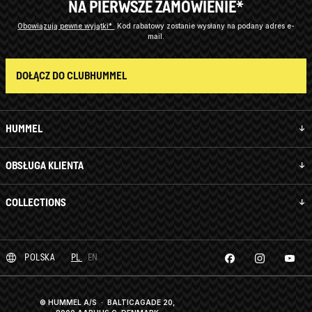
NA PIERWSZE ZAMÓWIENIE*
Obowiązują pewne wyjątki*
Kod rabatowy zostanie wysłany na podany adres e-
mail.
DOŁĄCZ DO CLUBHUMMEL
HUMMEL
OBSŁUGA KLIENTA
COLLECTIONS
POLSKA
PL
EN
© HUMMEL A/S · BALTICAGADE 20,