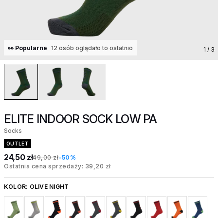
👀 Popularne
12 osób oglądało to ostatnio
1
/ 3
ELITE INDOOR SOCK LOW PA
Socks
OUTLET
24,50 zł
49,00 zł
-50%
Ostatnia cena sprzedaży: 39,20 zł
KOLOR:
OLIVE NIGHT