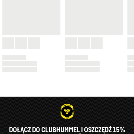
DOŁĄCZ DO CLUBHUMMEL I OSZCZĘDŹ 15%