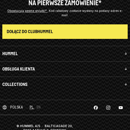
NA PIERWSZE ZAMÓWIENIE*
Obowiązują pewne wyjątki*
Kod rabatowy zostanie wysłany na podany adres e-
mail.
DOŁĄCZ DO CLUBHUMMEL
HUMMEL
OBSŁUGA KLIENTA
COLLECTIONS
POLSKA
PL
EN
© HUMMEL A/S · BALTICAGADE 20,