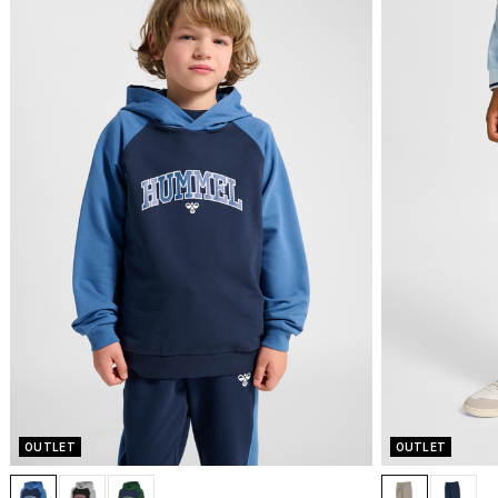
OUTLET
OUTLET