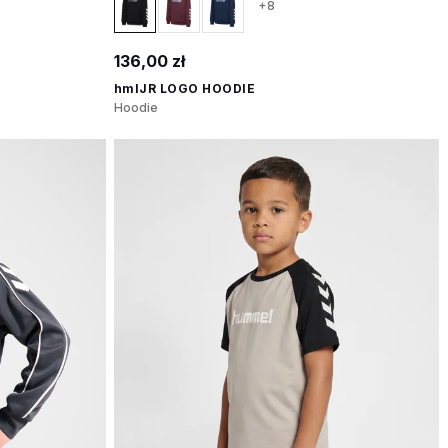
+8
136,00 zł
hmlJR LOGO HOODIE
Hoodie