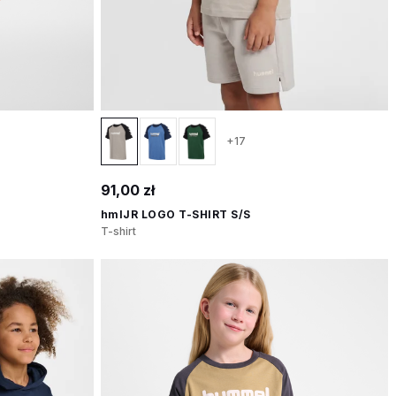
+17
91,00 zł
hmlJR LOGO T-SHIRT S/S
T-shirt