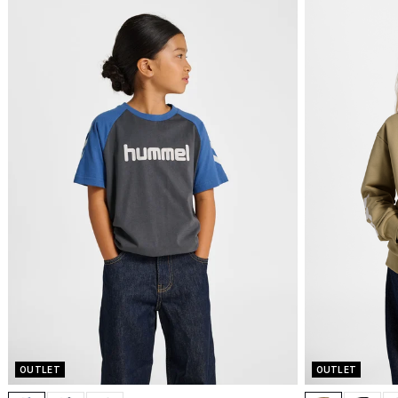
OUTLET
OUTLET