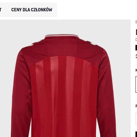
T
CENY DLA CZŁONKÓW