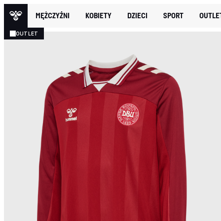
MĘŻCZYŹNI
KOBIETY
DZIECI
SPORT
OUTLE
OUTLET