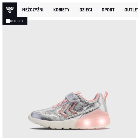
MĘŻCZYŹNI
KOBIETY
DZIECI
SPORT
OUTLE
OUTLET