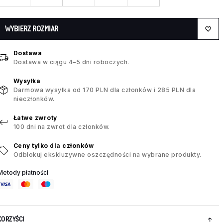
WYBIERZ ROZMIAR
Dostawa
Dostawa w ciągu 4–5 dni roboczych.
Wysyłka
Darmowa wysyłka od 170 PLN dla członków i 285 PLN dla
nieczłonków.
Łatwe zwroty
100 dni na zwrot dla członków.
Ceny tylko dla członków
Odblokuj ekskluzywne oszczędności na wybrane produkty.
Metody płatności
KORZYŚCI