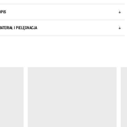
OPIS
MATERIAŁ I PIELĘGNACJA