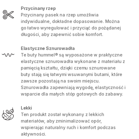
Przycinany rzep
Przycinany pasek na rzep umożliwia
indywidualne, dokładne dopasowanie. Można
go łatwo wyregulować i przyciąć do pożądanej
długości, aby zapewnić sobie komfort.
Elastyczne Sznurowadła
Te buty hummel® są wyposażone w praktyczne
elastyczne sznurowadła wykonane z materiału z
pamięcią kształtu, dzięki czemu sznurowane
buty stają się łatwymi wsuwanymi butami, które
zawsze pozostają na swoim miejscu.
Sznurowadła zapewniają wygodę, elastyczność i
wsparcie dla małych stóp gotowych do zabawy.
Lekki
Ten produkt został wykonany z lekkich
materiałów, aby zminimalizować opór,
wspierając naturalny ruch i komfort podczas
aktywności.