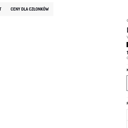
T
CENY DLA CZŁONKÓW