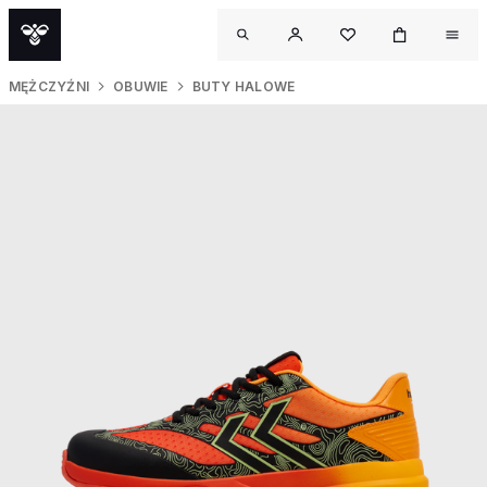
MĘŻCZYŹNI
OBUWIE
BUTY HALOWE