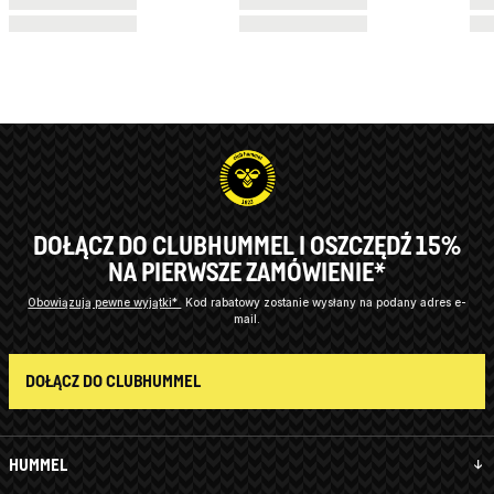
DOŁĄCZ DO CLUBHUMMEL I OSZCZĘDŹ 15%
NA PIERWSZE ZAMÓWIENIE*
Obowiązują pewne wyjątki*
Kod rabatowy zostanie wysłany na podany adres e-
mail.
DOŁĄCZ DO CLUBHUMMEL
HUMMEL