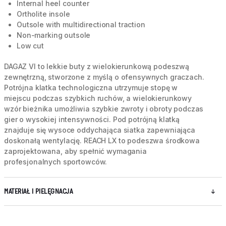
Internal heel counter
Ortholite insole
Outsole with multidirectional traction
Non-marking outsole
Low cut
DAGAZ VI to lekkie buty z wielokierunkową podeszwą
zewnętrzną, stworzone z myślą o ofensywnych graczach.
Potrójna klatka technologiczna utrzymuje stopę w
miejscu podczas szybkich ruchów, a wielokierunkowy
wzór bieżnika umożliwia szybkie zwroty i obroty podczas
gier o wysokiej intensywności. Pod potrójną klatką
znajduje się wysoce oddychająca siatka zapewniająca
doskonałą wentylację. REACH LX to podeszwa środkowa
zaprojektowana, aby spełnić wymagania
profesjonalnych sportowców.
MATERIAŁ I PIELĘGNACJA