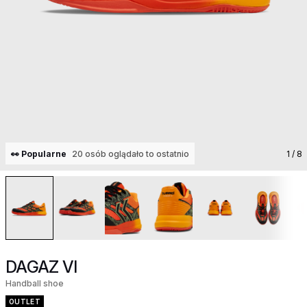
👀 Popularne
20 osób oglądało to ostatnio
1
/ 8
DAGAZ VI
Handball shoe
OUTLET