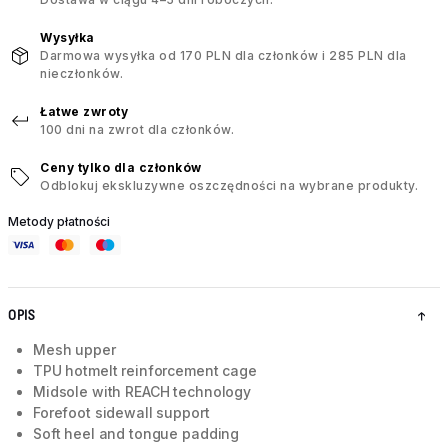
Wysyłka
Darmowa wysyłka od 170 PLN dla członków i 285 PLN dla
nieczłonków.
Łatwe zwroty
100 dni na zwrot dla członków.
Ceny tylko dla członków
Odblokuj ekskluzywne oszczędności na wybrane produkty.
Metody płatności
OPIS
Mesh upper
TPU hotmelt reinforcement cage
Midsole with REACH technology
Forefoot sidewall support
Soft heel and tongue padding