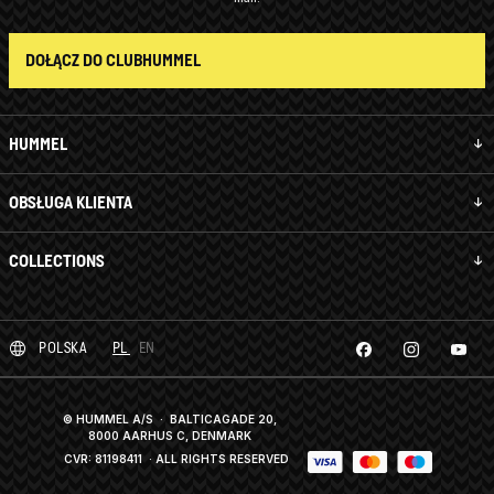
DOŁĄCZ DO CLUBHUMMEL
HUMMEL
OBSŁUGA KLIENTA
COLLECTIONS
POLSKA
PL
EN
© HUMMEL A/S · BALTICAGADE 20,
8000 AARHUS C, DENMARK
CVR: 81198411
· ALL RIGHTS RESERVED