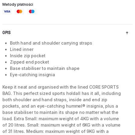
Metody płatności
OPIS
Both hand and shoulder carrying straps
Lined inner
Inside zip pocket
Zipped end pocket
Base stabiliser to maintain shape
Eye-catching insignia
Keep it neat and organised with the lined CORE SPORTS
BAG. This perfect sized sports holdall has it all, including
both shoulder and hand straps, inside and end zip
pockets, and an eye-catching hummel® insignia, plus a
base stabiliser to maintain its shape no matter what the
load. Extra Small: maximum weight of 4KG with a volume
of 20 litres. Small: maximum weight of 6KG with a volume
of 31 litres. Medium: maximum weight of 9KG with a