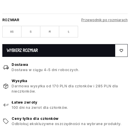
ROZMIAR
Przewodnik po rozmiarach
XS
S
M
L
WYBIERZ ROZMIAR
Dostawa
Dostawa w ciągu 4–5 dni roboczych.
Wysyłka
Darmowa wysyłka od 170 PLN dla członków i 285 PLN dla
nieczłonków.
Łatwe zwroty
100 dni na zwrot dla członków.
Ceny tylko dla członków
Odblokuj ekskluzywne oszczędności na wybrane produkty.