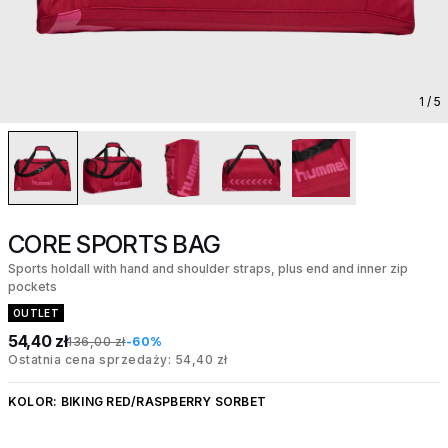
1
/ 5
CORE SPORTS BAG
Sports holdall with hand and shoulder straps, plus end and inner zip
pockets
OUTLET
54,40 zł
136,00 zł
-60%
Ostatnia cena sprzedaży: 54,40 zł
KOLOR:
BIKING RED/RASPBERRY SORBET