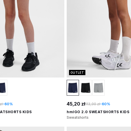
OUTLET
45,20 zł
zł
-60%
113,00 zł
-60%
EATSHORTS KIDS
hmlGO 2.0 SWEATSHORTS KIDS
Sweatshorts