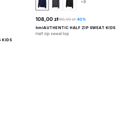
+8
108,00 zł
180,00 zł
-40%
hmlAUTHENTIC HALF ZIP SWEAT KIDS
Half zip sweat top
 KIDS