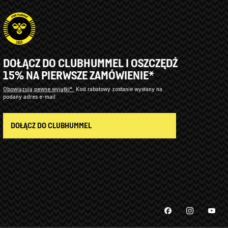
DOŁĄCZ DO CLUBHUMMEL I OSZCZĘDŹ
15% NA PIERWSZE ZAMÓWIENIE*
Obowiązują pewne wyjątki*
Kod rabatowy zostanie wysłany na
podany adres e-mail.
DOŁĄCZ DO CLUBHUMMEL