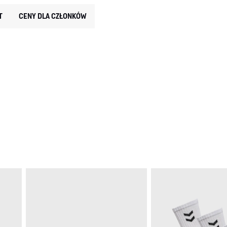
T
CENY DLA CZŁONKÓW