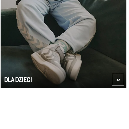
DLA DZIECI