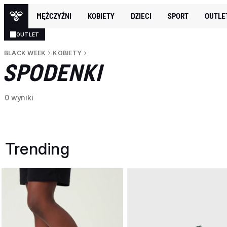
MĘŻCZYŹNI
KOBIETY
DZIECI
SPORT
OUTLE
OUTLET
BLACK WEEK
KOBIETY
SPODENKI
0 wyniki
Trending