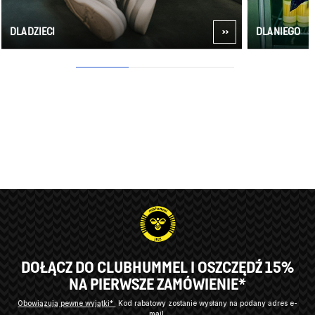
DLA DZIECI
DLA NIEGO
1
2
3
DOŁĄCZ DO CLUBHUMMEL I OSZCZĘDŹ 15%
NA PIERWSZE ZAMÓWIENIE*
Obowiązują pewne wyjątki*
Kod rabatowy zostanie wysłany na podany adres e-
mail.