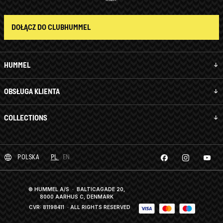
DOŁĄCZ DO CLUBHUMMEL
HUMMEL
OBSŁUGA KLIENTA
COLLECTIONS
POLSKA
PL
EN
© HUMMEL A/S · BALTICAGADE 20,
8000 AARHUS C, DENMARK
CVR: 81198411
· ALL RIGHTS RESERVED