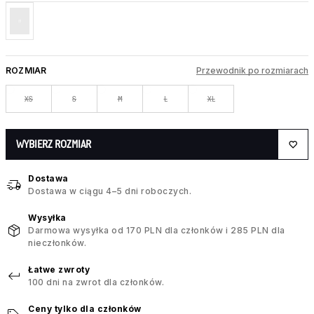
ROZMIAR
Przewodnik po rozmiarach
XS
S
M
L
XL
WYBIERZ ROZMIAR
Dostawa
Dostawa w ciągu 4–5 dni roboczych.
Wysyłka
Darmowa wysyłka od 170 PLN dla członków i 285 PLN dla
nieczłonków.
Łatwe zwroty
100 dni na zwrot dla członków.
Ceny tylko dla członków