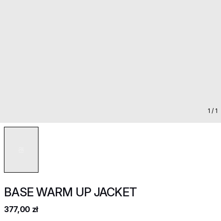
1
/ 1
BASE WARM UP JACKET
377,00 zł