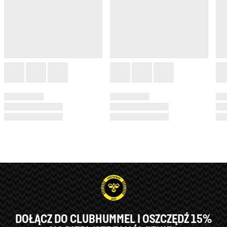
DOŁĄCZ DO CLUBHUMMEL I OSZCZĘDŹ 15%