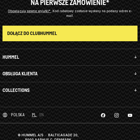
NA PIERWSZE ZAMÓWIENIE*
Obowiązują pewne wyjątki*
Kod rabatowy zostanie wysłany na podany adres e-
mail.
DOŁĄCZ DO CLUBHUMMEL
HUMMEL
OBSŁUGA KLIENTA
COLLECTIONS
POLSKA
PL
EN
© HUMMEL A/S · BALTICAGADE 20,
8000 AARHUS C, DENMARK