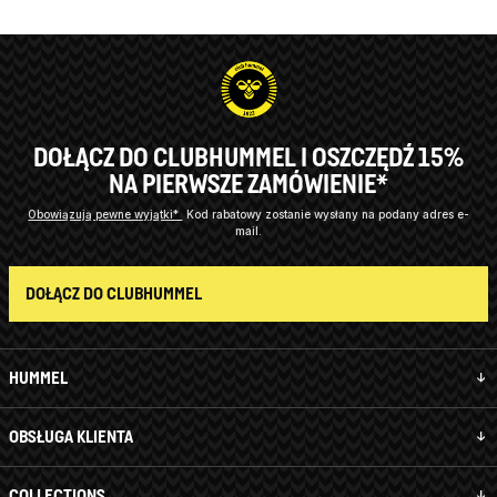
DOŁĄCZ DO CLUBHUMMEL I OSZCZĘDŹ 15%
NA PIERWSZE ZAMÓWIENIE*
Obowiązują pewne wyjątki*
Kod rabatowy zostanie wysłany na podany adres e-
mail.
DOŁĄCZ DO CLUBHUMMEL
HUMMEL
OBSŁUGA KLIENTA
COLLECTIONS