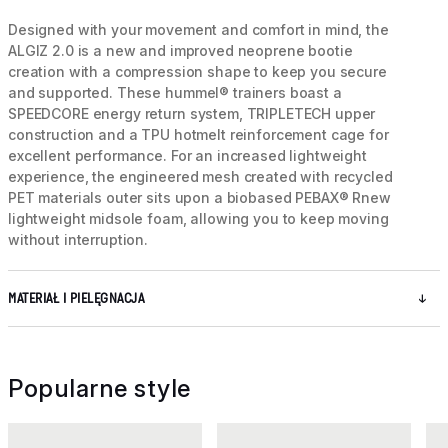
Designed with your movement and comfort in mind, the
ALGIZ 2.0 is a new and improved neoprene bootie
creation with a compression shape to keep you secure
and supported. These hummel® trainers boast a
SPEEDCORE energy return system, TRIPLETECH upper
construction and a TPU hotmelt reinforcement cage for
excellent performance. For an increased lightweight
experience, the engineered mesh created with recycled
PET materials outer sits upon a biobased PEBAX® Rnew
lightweight midsole foam, allowing you to keep moving
without interruption.
MATERIAŁ I PIELĘGNACJA
Popularne style