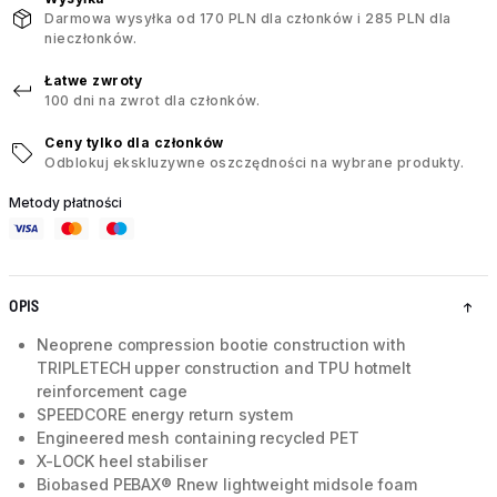
Darmowa wysyłka od 170 PLN dla członków i 285 PLN dla
nieczłonków.
Łatwe zwroty
100 dni na zwrot dla członków.
Ceny tylko dla członków
Odblokuj ekskluzywne oszczędności na wybrane produkty.
Metody płatności
OPIS
Neoprene compression bootie construction with
TRIPLETECH upper construction and TPU hotmelt
reinforcement cage
SPEEDCORE energy return system
Engineered mesh containing recycled PET
X-LOCK heel stabiliser
Biobased PEBAX® Rnew lightweight midsole foam