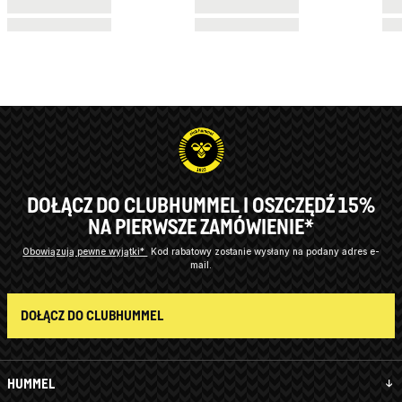
DOŁĄCZ DO CLUBHUMMEL I OSZCZĘDŹ 15%
NA PIERWSZE ZAMÓWIENIE*
Obowiązują pewne wyjątki*
Kod rabatowy zostanie wysłany na podany adres e-
mail.
DOŁĄCZ DO CLUBHUMMEL
HUMMEL