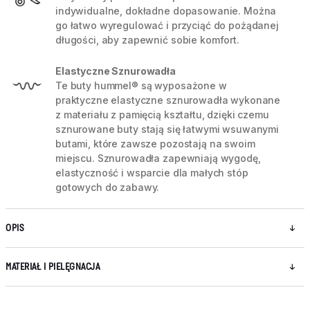
indywidualne, dokładne dopasowanie. Można
go łatwo wyregulować i przyciąć do pożądanej
długości, aby zapewnić sobie komfort.
Elastyczne Sznurowadła
Te buty hummel® są wyposażone w
praktyczne elastyczne sznurowadła wykonane
z materiału z pamięcią kształtu, dzięki czemu
sznurowane buty stają się łatwymi wsuwanymi
butami, które zawsze pozostają na swoim
miejscu. Sznurowadła zapewniają wygodę,
elastyczność i wsparcie dla małych stóp
gotowych do zabawy.
OPIS
MATERIAŁ I PIELĘGNACJA