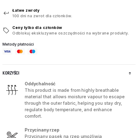
Łatwe zwroty
100 dni na zwrot dla członków.
Ceny tylko dla członków
Odblokuj ekskluzywne oszczędności na wybrane produkty.
Metody płatności
KORZYŚCI
Oddychalność
This product is made from highly breathable
material that allows moisture vapour to escape
through the outer fabric, helping you stay dry,
regulate body temperature, and enhance
comfort.
Przycinany rzep
Przycinany pasek na rzep umożliwia