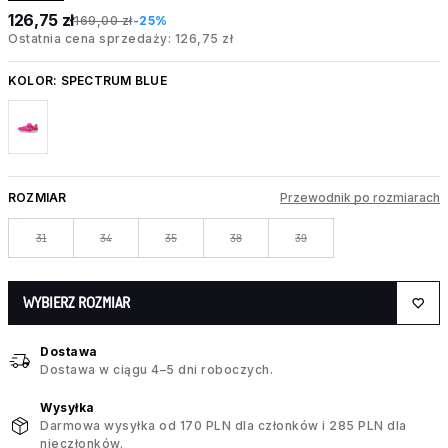
126,75 zł
169,00 zł
-25%
Ostatnia cena sprzedaży: 126,75 zł
KOLOR:
SPECTRUM BLUE
ROZMIAR
Przewodnik po rozmiarach
31
34
35
38
39
WYBIERZ ROZMIAR
Dostawa
Dostawa w ciągu 4–5 dni roboczych.
Wysyłka
Darmowa wysyłka od 170 PLN dla członków i 285 PLN dla
nieczłonków.