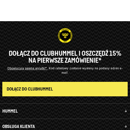
DOŁĄCZ DO CLUBHUMMEL I OSZCZĘDŹ 15%
NA PIERWSZE ZAMÓWIENIE*
Obowiązują pewne wyjątki*
Kod rabatowy zostanie wysłany na podany adres e-
mail.
DOŁĄCZ DO CLUBHUMMEL
HUMMEL
OBSŁUGA KLIENTA