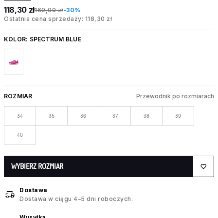
118,30 zł
169,00 zł
-30%
Ostatnia cena sprzedaży: 118,30 zł
KOLOR:
SPECTRUM BLUE
ROZMIAR
Przewodnik po rozmiarach
34
35
36
37
38
39
40
WYBIERZ ROZMIAR
Dostawa
Dostawa w ciągu 4–5 dni roboczych.
Wysyłka