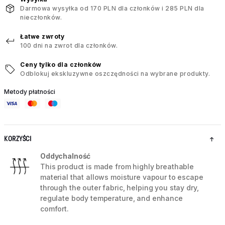
Darmowa wysyłka od 170 PLN dla członków i 285 PLN dla
nieczłonków.
Łatwe zwroty
100 dni na zwrot dla członków.
Ceny tylko dla członków
Odblokuj ekskluzywne oszczędności na wybrane produkty.
Metody płatności
KORZYŚCI
Oddychalność
This product is made from highly breathable
material that allows moisture vapour to escape
through the outer fabric, helping you stay dry,
regulate body temperature, and enhance
comfort.