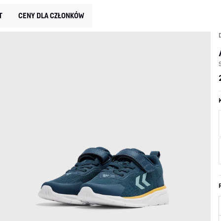
T
CENY DLA CZŁONKÓW