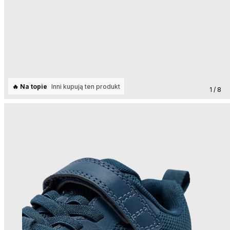
🔥 Na topie
Inni kupują ten produkt
1 / 8