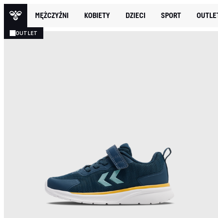
MĘŻCZYŹNI
KOBIETY
DZIECI
SPORT
OUTLE
OUTLET