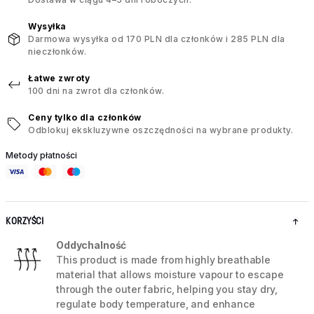
Wysyłka
Darmowa wysyłka od 170 PLN dla członków i 285 PLN dla
nieczłonków.
Łatwe zwroty
100 dni na zwrot dla członków.
Ceny tylko dla członków
Odblokuj ekskluzywne oszczędności na wybrane produkty.
Metody płatności
KORZYŚCI
Oddychalność
This product is made from highly breathable
material that allows moisture vapour to escape
through the outer fabric, helping you stay dry,
regulate body temperature, and enhance