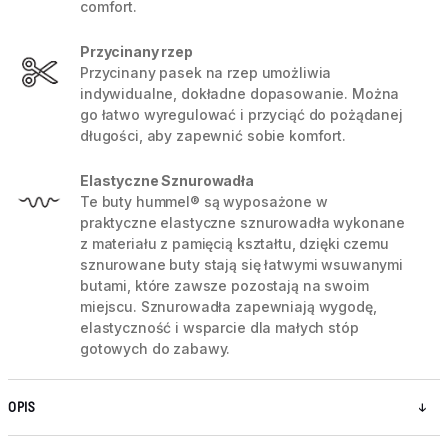
comfort.
Przycinany rzep
Przycinany pasek na rzep umożliwia
indywidualne, dokładne dopasowanie. Można
go łatwo wyregulować i przyciąć do pożądanej
długości, aby zapewnić sobie komfort.
Elastyczne Sznurowadła
Te buty hummel® są wyposażone w
praktyczne elastyczne sznurowadła wykonane
z materiału z pamięcią kształtu, dzięki czemu
sznurowane buty stają się łatwymi wsuwanymi
butami, które zawsze pozostają na swoim
miejscu. Sznurowadła zapewniają wygodę,
elastyczność i wsparcie dla małych stóp
gotowych do zabawy.
OPIS