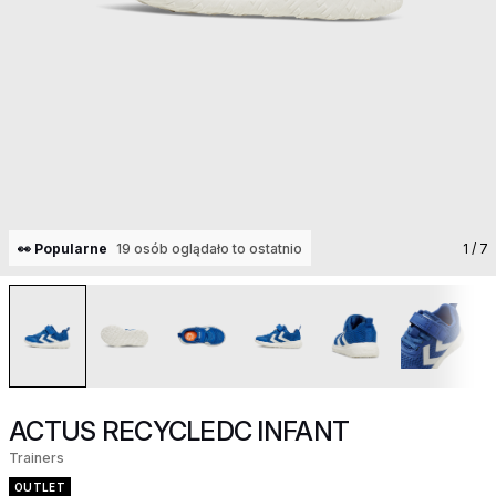
👀 Popularne
19 osób oglądało to ostatnio
1
/ 7
ACTUS RECYCLEDC INFANT
Trainers
OUTLET