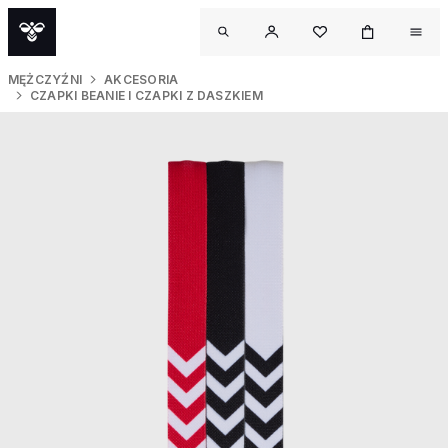
MĘŻCZYŹNI
AKCESORIA
CZAPKI BEANIE I CZAPKI Z DASZKIEM