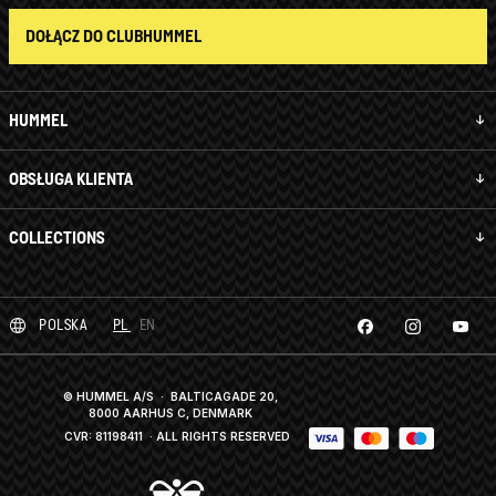
DOŁĄCZ DO CLUBHUMMEL
HUMMEL
OBSŁUGA KLIENTA
COLLECTIONS
POLSKA
PL
EN
© HUMMEL A/S · BALTICAGADE 20,
8000 AARHUS C, DENMARK
CVR: 81198411
· ALL RIGHTS RESERVED