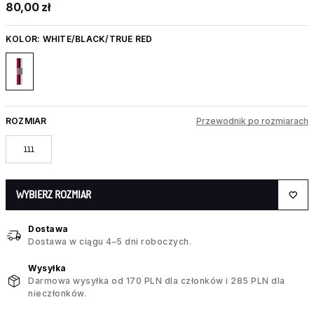
80,00 zł
KOLOR:
WHITE/BLACK/TRUE RED
ROZMIAR
Przewodnik po rozmiarach
111
WYBIERZ ROZMIAR
Dostawa
Dostawa w ciągu 4–5 dni roboczych.
Wysyłka
Darmowa wysyłka od 170 PLN dla członków i 285 PLN dla
nieczłonków.