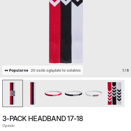
👀 Popularne
20 osób oglądało to ostatnio
1
/ 6
3-PACK HEADBAND 17-18
Opaski