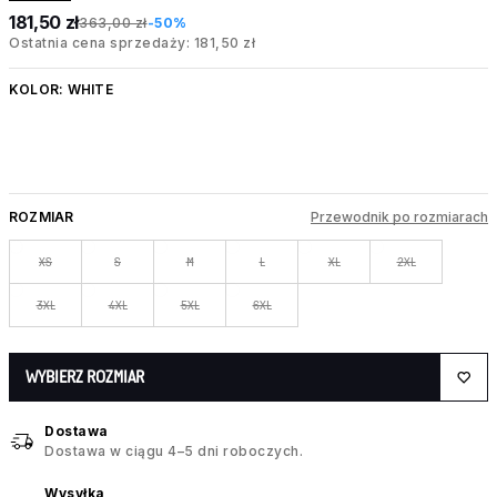
181,50 zł
363,00 zł
-50%
Ostatnia cena sprzedaży: 181,50 zł
KOLOR:
WHITE
ROZMIAR
Przewodnik po rozmiarach
XS
S
M
L
XL
2XL
3XL
4XL
5XL
6XL
WYBIERZ ROZMIAR
Dostawa
Dostawa w ciągu 4–5 dni roboczych.
Wysyłka