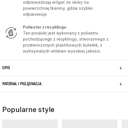
odprowadzają wilgoć ze skóry na
powierzchnię tkaniny, gdzie szybko
odparowuje.
Poliester z recyklingu
Ten produkt jest wykonany z poliestru
pochodzącego z recyklingu, stworzonego z
przetworzonych plastikowych butelek, z
wytrzymałych włókien wysokiej jakości.
OPIS
MATERIAŁ I PIELĘGNACJA
Popularne style