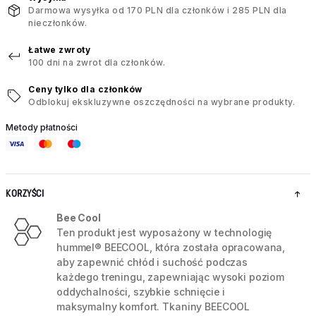
Darmowa wysyłka od 170 PLN dla członków i 285 PLN dla
nieczłonków.
Łatwe zwroty
100 dni na zwrot dla członków.
Ceny tylko dla członków
Odblokuj ekskluzywne oszczędności na wybrane produkty.
Metody płatności
KORZYŚCI
Bee Cool
Ten produkt jest wyposażony w technologię
hummel® BEECOOL, która została opracowana,
aby zapewnić chłód i suchość podczas
każdego treningu, zapewniając wysoki poziom
oddychalności, szybkie schnięcie i
maksymalny komfort. Tkaniny BEECOOL