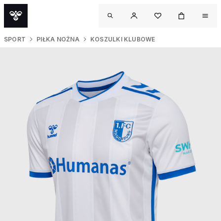
SPORT
PIŁKA NOŻNA
KOSZULKI KLUBOWE