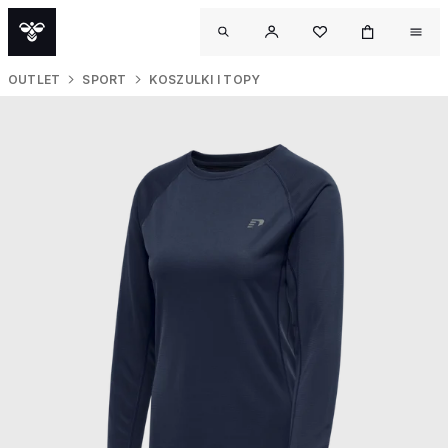
OUTLET
SPORT
KOSZULKI I TOPY