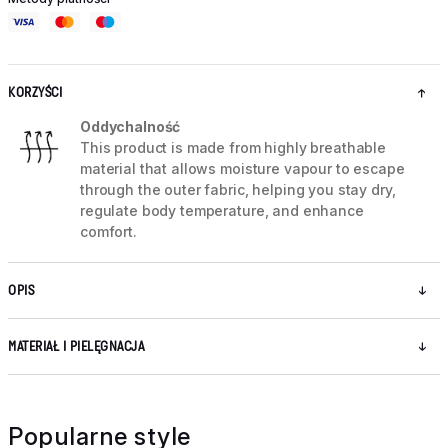
KORZYŚCI
Oddychalność
This product is made from highly breathable
material that allows moisture vapour to escape
through the outer fabric, helping you stay dry,
regulate body temperature, and enhance
comfort.
OPIS
MATERIAŁ I PIELĘGNACJA
Popularne style