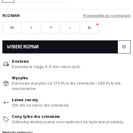
ROZMIAR
Przewodnik po rozmiarach
XS
S
M
L
XL
WYBIERZ ROZMIAR
Dostawa
Dostawa w ciągu 4–5 dni roboczych.
Wysyłka
Darmowa wysyłka od 170 PLN dla członków i 285 PLN dla
nieczłonków.
Łatwe zwroty
100 dni na zwrot dla członków.
Ceny tylko dla członków
Odblokuj ekskluzywne oszczędności na wybrane produkty.
Metody płatności