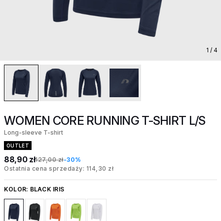
1
/ 4
WOMEN CORE RUNNING T-SHIRT L/S
Long-sleeve T-shirt
OUTLET
88,90 zł
127,00 zł
-30%
Ostatnia cena sprzedaży: 114,30 zł
KOLOR:
BLACK IRIS