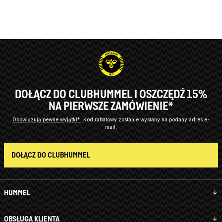
DOŁĄCZ DO CLUBHUMMEL I OSZCZĘDŹ 15%
NA PIERWSZE ZAMÓWIENIE*
Obowiązują pewne wyjątki*
Kod rabatowy zostanie wysłany na podany adres e-
mail.
DOŁĄCZ DO CLUBHUMMEL
HUMMEL
OBSŁUGA KLIENTA