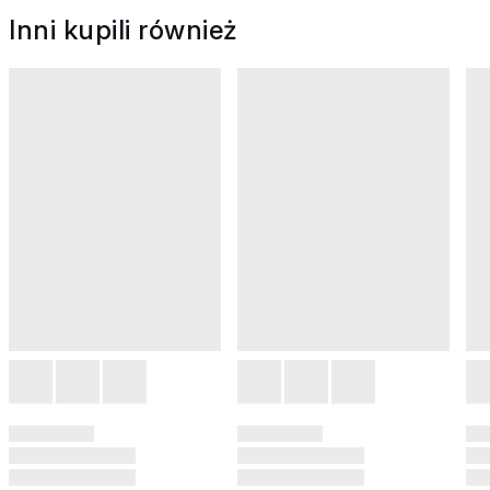
Inni kupili również