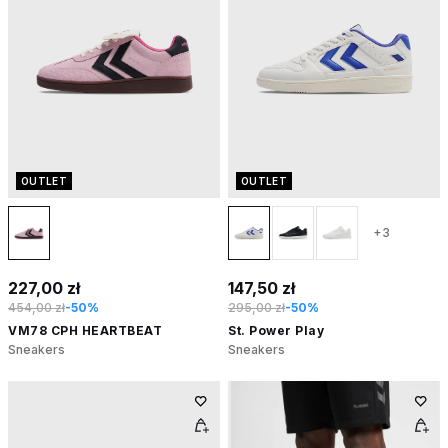
OUTLET
OUTLET
+3
227,00 zł
147,50 zł
454,00 zł
-50%
295,00 zł
-50%
VM78 CPH HEARTBEAT
St. Power Play
Sneakers
Sneakers