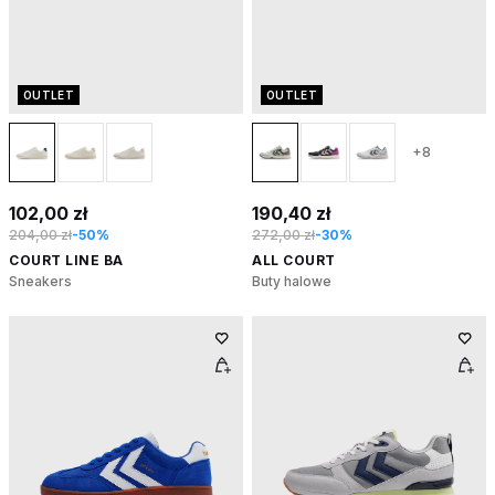
OUTLET
OUTLET
+8
102,00 zł
190,40 zł
204,00 zł
-50%
272,00 zł
-30%
COURT LINE BA
ALL COURT
Sneakers
Buty halowe