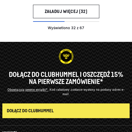
ZAŁADUJ WIĘCEJ (32)
Wyświetlono 32 z 67
DOŁĄCZ DO CLUBHUMMEL I OSZCZĘDŹ 15%
NA PIERWSZE ZAMÓWIENIE*
Obowiązują pewne wyjątki*
Kod rabatowy zostanie wysłany na podany adres e-
mail.
DOŁĄCZ DO CLUBHUMMEL