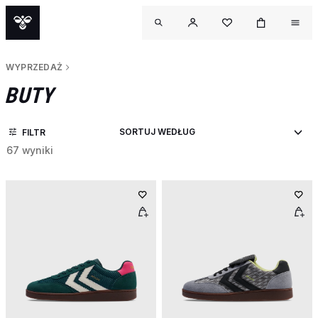
WYPRZEDAŻ
BUTY
FILTR
67 wyniki
OU