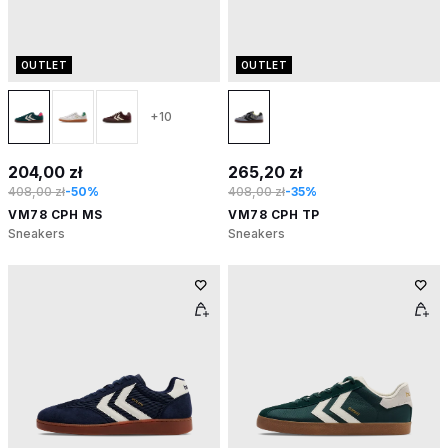
OUTLET
OUTLET
+10
204,00 zł
265,20 zł
408,00 zł
-50%
408,00 zł
-35%
VM78 CPH MS
VM78 CPH TP
Sneakers
Sneakers