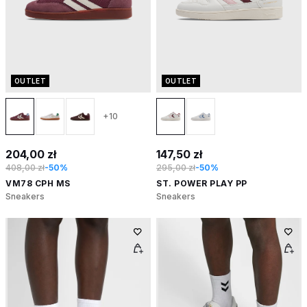
OUTLET
OUTLET
+10
204,00 zł
147,50 zł
408,00 zł
-50%
295,00 zł
-50%
VM78 CPH MS
ST. POWER PLAY PP
Sneakers
Sneakers