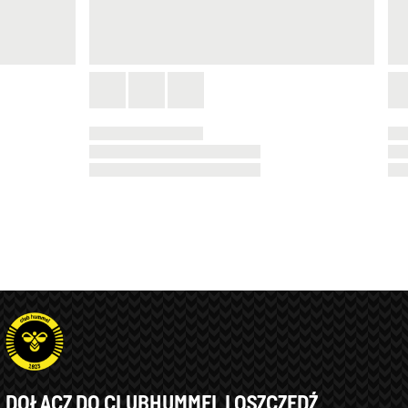
DOŁĄCZ DO CLUBHUMMEL I OSZCZĘDŹ