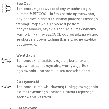
Bee Cool
Ten produkt jest wyposażony w technologię
hummel® BEECOOL, która została opracowana,
aby zapewnić chłód i suchość podczas każdego
treningu, zapewniając wysoki poziom
oddychalności, szybkie schnięcie i maksymalny
komfort. Tkaniny BEECOOL odprowadzają wilgoć
ze skóry na powierzchnię tkaniny, gdzie szybko
odparowuje.
Wentylacja
Ten produkt charakteryzuje się konstrukcją
zapewniającą maksymalną wentylację. Bez
ogrzewania - po prostu dużo oddychalności.
5 / 8
Elastyczność
Ten produkt ma wbudowaną funkcję rozciągania
dla maksymalnego komfortu, ruchu i lepszego
zachowania kształtu.
Bezszwowy