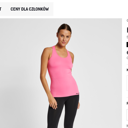
T
CENY DLA CZŁONKÓW