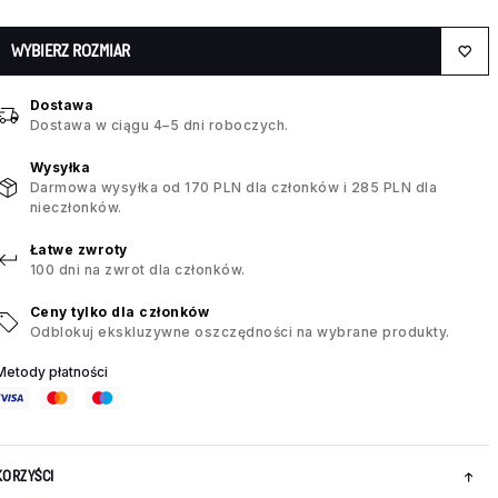
WYBIERZ ROZMIAR
Dostawa
Dostawa w ciągu 4–5 dni roboczych.
Wysyłka
Darmowa wysyłka od 170 PLN dla członków i 285 PLN dla
nieczłonków.
Łatwe zwroty
100 dni na zwrot dla członków.
Ceny tylko dla członków
Odblokuj ekskluzywne oszczędności na wybrane produkty.
Metody płatności
KORZYŚCI