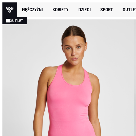
MĘŻCZYŹNI
KOBIETY
DZIECI
SPORT
OUTLE
OUTLET