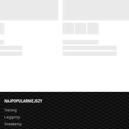
NAJPOPULARNIEJSZY
Trening
Legginsy
Sneakersy