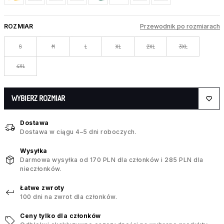
ROZMIAR
Przewodnik po rozmiarach
S
M
L
XL
2XL
3XL
4XL
WYBIERZ ROZMIAR
Dostawa
Dostawa w ciągu 4–5 dni roboczych.
Wysyłka
Darmowa wysyłka od 170 PLN dla członków i 285 PLN dla
nieczłonków.
Łatwe zwroty
100 dni na zwrot dla członków.
Ceny tylko dla członków