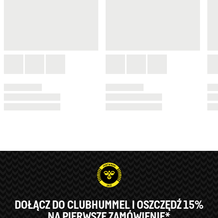
DOŁĄCZ DO CLUBHUMMEL I OSZCZĘDŹ 15%
NA PIERWSZE ZAMÓWIENIE*