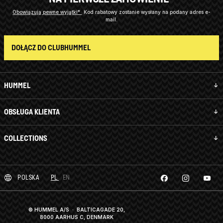
Obowiązują pewne wyjątki*
Kod rabatowy zostanie wysłany na podany adres e-
mail.
DOŁĄCZ DO CLUBHUMMEL
HUMMEL
OBSŁUGA KLIENTA
COLLECTIONS
POLSKA
PL
EN
© HUMMEL A/S · BALTICAGADE 20,
8000 AARHUS C, DENMARK