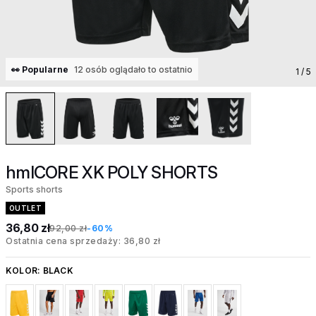
👀 Popularne
12 osób oglądało to ostatnio
1
/ 5
hmlCORE XK POLY SHORTS
Sports shorts
OUTLET
36,80 zł
92,00 zł
-60%
Ostatnia cena sprzedaży: 36,80 zł
KOLOR:
BLACK