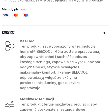
Odblokuj ekskluzywne oszczędności na wybrane produkty.
Metody płatności
KORZYŚCI
Bee Cool
Ten produkt jest wyposażony w technologię
hummel® BEECOOL, która została opracowana,
aby zapewnić chłód i suchość podczas
każdego treningu, zapewniając wysoki poziom
oddychalności, szybkie schnięcie i
maksymalny komfort. Tkaniny BEECOOL
odprowadzają wilgoć ze skóry na
powierzchnię tkaniny, gdzie szybko
odparowuje.
Możliwość regulacji
Ten produkt oferuje możliwość regulacji, aby
zapewnić doskonałe, niestandardowe