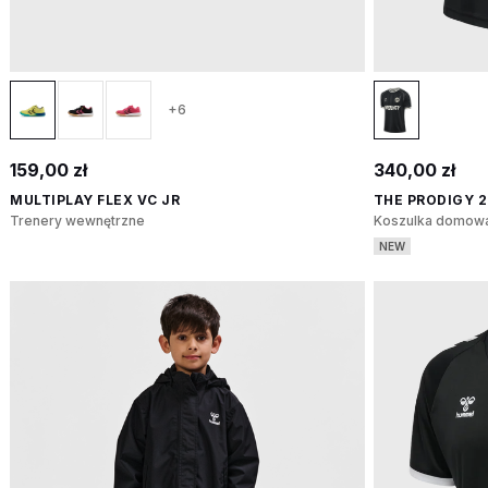
+6
159,00 zł
340,00 zł
MULTIPLAY FLEX VC JR
THE PRODIGY 
Trenery wewnętrzne
Koszulka domowa
NEW