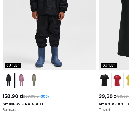
OUTLET
OUTLET
158,90 zł
39,60 zł
227,00 zł
-30%
99,00 
hmlNESSIE RAINSUIT
hmlCORE VOLL
Rainsuit
T-shirt