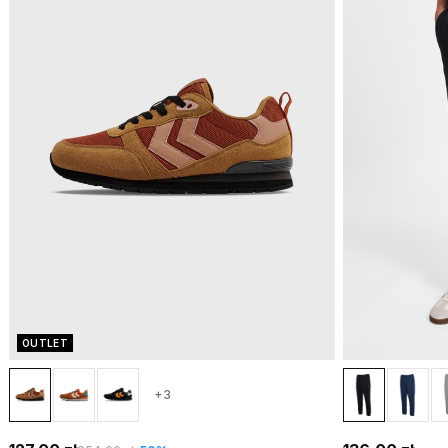
OUTLET
+3