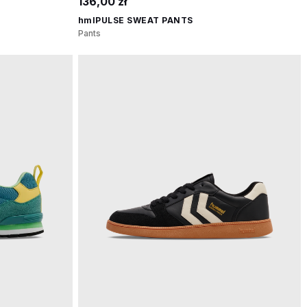
136,00 zł
hmlPULSE SWEAT PANTS
Pants