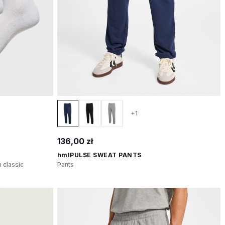
+1
136,00 zł
hmlPULSE SWEAT PANTS
 classic
Pants