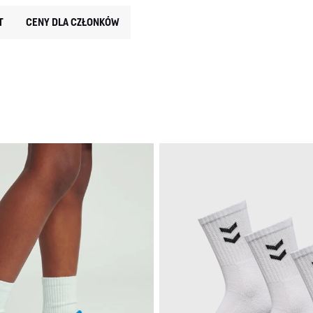
T
CENY DLA CZŁONKÓW