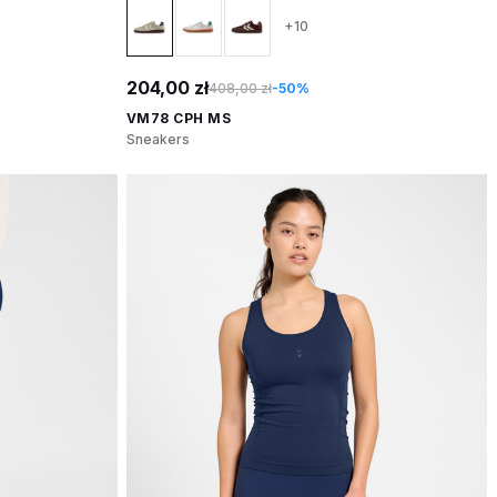
+10
204,00 zł
408,00 zł
-50%
VM78 CPH MS
Sneakers