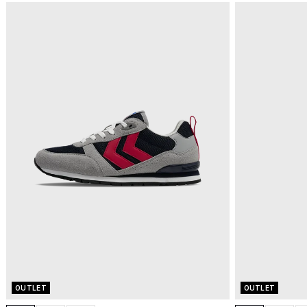
OUTLET
OUTLET