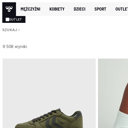
MĘŻCZYŹNI
KOBIETY
DZIECI
SPORT
OUTLE
OUTLET
SZUKAJ
9 508 wyniki