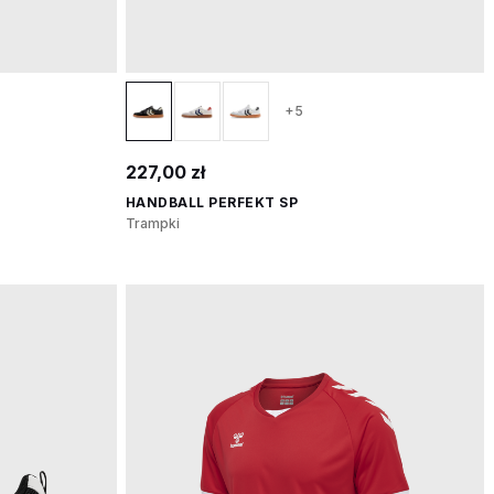
+5
227,00 zł
HANDBALL PERFEKT SP
Trampki