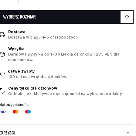
WYBIERZ ROZMIAR
Dostawa
Dostawa w ciągu 4–5 dni roboczych.
Wysyłka
Darmowa wysyłka od 170 PLN dla członków i 285 PLN dla
nieczłonków.
Łatwe zwroty
100 dni na zwrot dla członków.
Ceny tylko dla członków
Odblokuj ekskluzywne oszczędności na wybrane produkty.
Metody płatności
KORZYŚCI