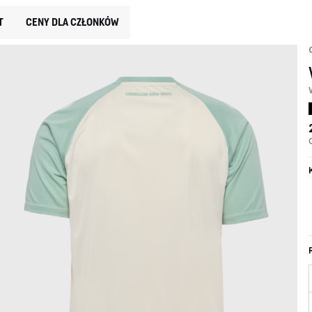
T
CENY DLA CZŁONKÓW