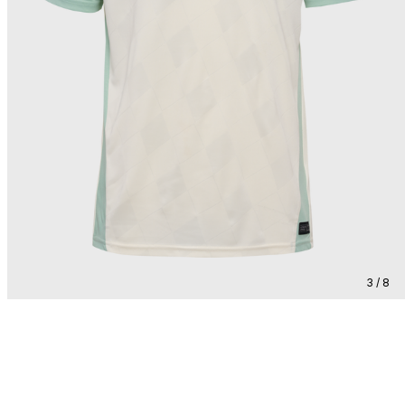
3 / 8