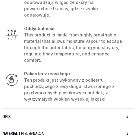
odprowadzają wilgoć ze skóry na
powierzchnię tkaniny, gdzie szybko
odparowuje.
Oddychalność
This product is made from highly breathable
material that allows moisture vapour to escape
through the outer fabric, helping you stay dry,
regulate body temperature, and enhance
comfort.
Poliester z recyklingu
Ten produkt jest wykonany z poliestru
pochodzącego z recyklingu, stworzonego z
przetworzonych plastikowych butelek, z
wytrzymałych włókien wysokiej jakości.
OPIS
MATERIAŁ I PIELĘGNACJA