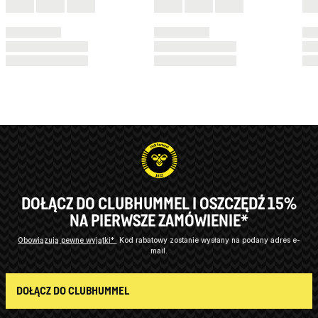
DOŁĄCZ DO CLUBHUMMEL I OSZCZĘDŹ 15%
NA PIERWSZE ZAMÓWIENIE*
Obowiązują pewne wyjątki*
Kod rabatowy zostanie wysłany na podany adres e-
mail.
DOŁĄCZ DO CLUBHUMMEL