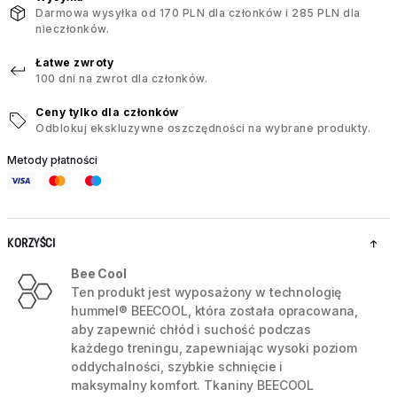
Darmowa wysyłka od 170 PLN dla członków i 285 PLN dla
nieczłonków.
Łatwe zwroty
100 dni na zwrot dla członków.
Ceny tylko dla członków
Odblokuj ekskluzywne oszczędności na wybrane produkty.
Metody płatności
KORZYŚCI
Bee Cool
Ten produkt jest wyposażony w technologię
hummel® BEECOOL, która została opracowana,
aby zapewnić chłód i suchość podczas
każdego treningu, zapewniając wysoki poziom
oddychalności, szybkie schnięcie i
maksymalny komfort. Tkaniny BEECOOL