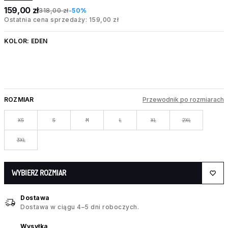
159,00 zł
318,00 zł
-50%
Ostatnia cena sprzedaży: 159,00 zł
KOLOR:
EDEN
ROZMIAR
Przewodnik po rozmiarach
XS
S
M
L
XL
2XL
3XL
WYBIERZ ROZMIAR
Dostawa
Dostawa w ciągu 4–5 dni roboczych.
Wysyłka