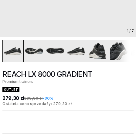
1
/ 7
REACH LX 8000 GRADIENT
Premium trainers
OUTLET
279,30 zł
399,00 zł
-30%
Ostatnia cena sprzedaży: 279,30 zł