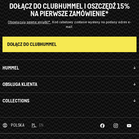
DOŁĄCZ DO CLUBHUMMEL I OSZCZĘDŹ 15%
NA PIERWSZE ZAMÓWIENIE*
Obowiązują pewne wyjątki*
Kod rabatowy zostanie wysłany na podany adres e-
mail.
DOŁĄCZ DO CLUBHUMMEL
HUMMEL
OBSŁUGA KLIENTA
COLLECTIONS
POLSKA
PL
EN