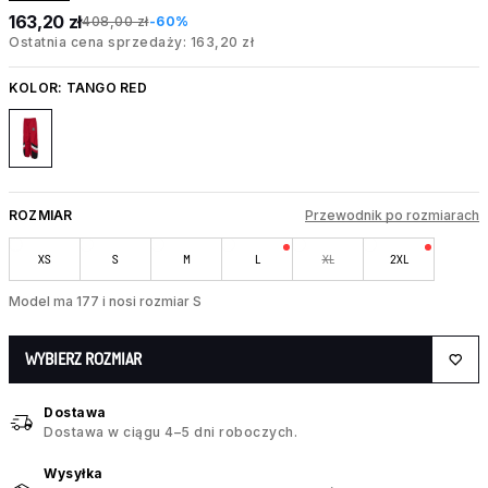
163,20 zł
408,00 zł
-60%
Ostatnia cena sprzedaży: 163,20 zł
KOLOR:
TANGO RED
ROZMIAR
Przewodnik po rozmiarach
XS
S
M
L
XL
2XL
Model ma 177 i nosi rozmiar S
WYBIERZ ROZMIAR
Dostawa
Dostawa w ciągu 4–5 dni roboczych.
Wysyłka