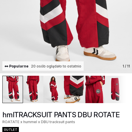
👀 Popularne
20 osób oglądało to ostatnio
1
/ 11
hmlTRACKSUIT PANTS DBU ROTATE
ROATATE x hummel x DBU tracksuit pants
OUTLET