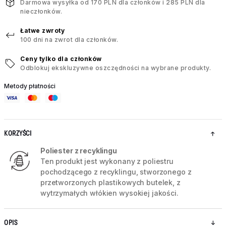
Darmowa wysyłka od 170 PLN dla członków i 285 PLN dla
nieczłonków.
Łatwe zwroty
100 dni na zwrot dla członków.
Ceny tylko dla członków
Odblokuj ekskluzywne oszczędności na wybrane produkty.
Metody płatności
KORZYŚCI
Poliester z recyklingu
Ten produkt jest wykonany z poliestru
pochodzącego z recyklingu, stworzonego z
przetworzonych plastikowych butelek, z
wytrzymałych włókien wysokiej jakości.
OPIS