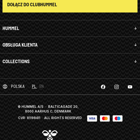
DOŁĄCZ DO CLUBHUMMEL
HUMMEL
OBSŁUGA KLIENTA
COLLECTIONS
POLSKA
PL
EN
© HUMMEL A/S · BALTICAGADE 20,
8000 AARHUS C, DENMARK
CVR: 81198411
· ALL RIGHTS RESERVED