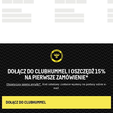
DOŁĄCZ DO CLUBHUMMEL I OSZCZĘDŹ 15%
NA PIERWSZE ZAMÓWIENIE*
Obowiązują pewne wyjątki*
Kod rabatowy zostanie wysłany na podany adres e-
mail.
DOŁĄCZ DO CLUBHUMMEL