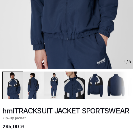
1
/ 8
hmlTRACKSUIT JACKET SPORTSWEAR
Zip-up jacket
295,00 zł