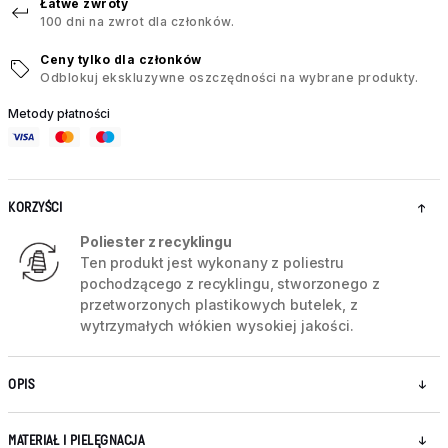
Łatwe zwroty
100 dni na zwrot dla członków.
Ceny tylko dla członków
Odblokuj ekskluzywne oszczędności na wybrane produkty.
Metody płatności
KORZYŚCI
Poliester z recyklingu
Ten produkt jest wykonany z poliestru
pochodzącego z recyklingu, stworzonego z
przetworzonych plastikowych butelek, z
wytrzymałych włókien wysokiej jakości.
OPIS
MATERIAŁ I PIELĘGNACJA