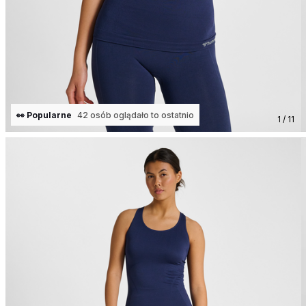
👀 Popularne
42 osób oglądało to ostatnio
1 / 11