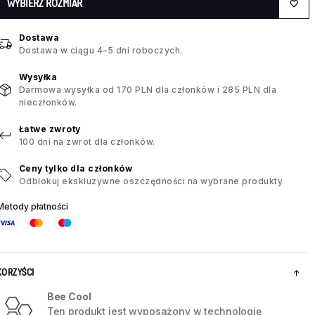
WYBIERZ ROZMIAR
Dostawa
Dostawa w ciągu 4–5 dni roboczych.
Wysyłka
Darmowa wysyłka od 170 PLN dla członków i 285 PLN dla
nieczłonków.
Łatwe zwroty
100 dni na zwrot dla członków.
Ceny tylko dla członków
Odblokuj ekskluzywne oszczędności na wybrane produkty.
Metody płatności
KORZYŚCI
Bee Cool
Ten produkt jest wyposażony w technologię