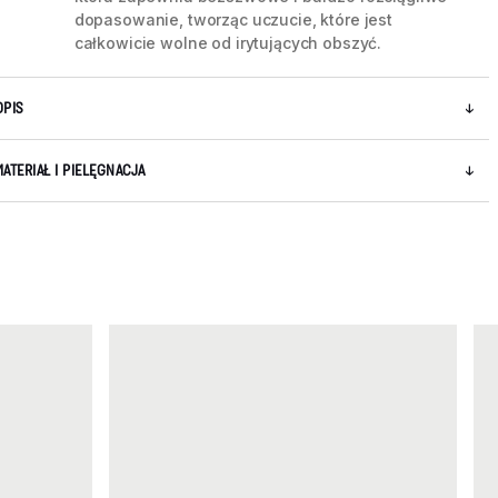
dopasowanie, tworząc uczucie, które jest
całkowicie wolne od irytujących obszyć.
OPIS
MATERIAŁ I PIELĘGNACJA