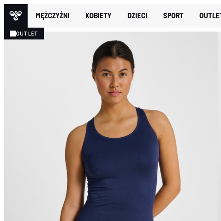
MĘŻCZYŹNI
KOBIETY
DZIECI
SPORT
OUTLE
OUTLET