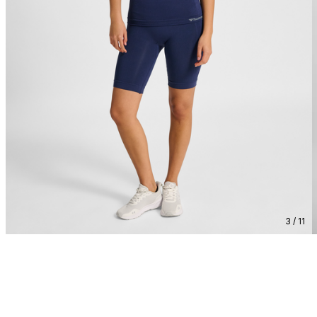
3 / 11