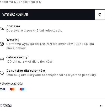
Model ma 173 i nosi rozmiar S
WYBIERZ ROZMIAR
Dostawa
Dostawa w ciągu 4–5 dni roboczych.
Wysyłka
Darmowa wysyłka od 170 PLN dla członków i 285 PLN dla
nieczłonków.
Łatwe zwroty
100 dni na zwrot dla członków.
Ceny tylko dla członków
Odblokuj ekskluzywne oszczędności na wybrane produkty.
Metody płatności
KORZYŚCI