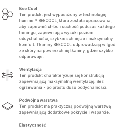
Bee Cool
Ten produkt jest wyposażony w technologię
hummel® BEECOOL, która została opracowana,
aby zapewnić chłód i suchość podczas każdego
treningu, zapewniając wysoki poziom
oddychalności, szybkie schnięcie i maksymalny
komfort. Tkaniny BEECOOL odprowadzają wilgoć
ze skóry na powierzchnię tkaniny, gdzie szybko
odparowuje.
Wentylacja
Ten produkt charakteryzuje się konstrukcją
zapewniającą maksymalną wentylację. Bez
ogrzewania - po prostu dużo oddychalności.
5 / 8
Podwójna warstwa
Ten produkt ma praktyczną podwójną warstwę
zapewniającą dodatkowe pokrycie i wsparcie.
Elastyczność