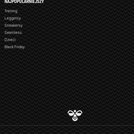
NAJPOPULARNIEJSZY
Trening
Legginsy
Sneakersy
Seamless
Dzieci
Black Friday