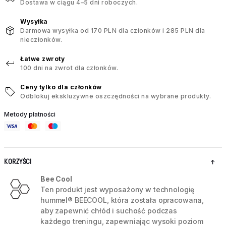
Dostawa w ciągu 4–5 dni roboczych.
Wysyłka
Darmowa wysyłka od 170 PLN dla członków i 285 PLN dla
nieczłonków.
Łatwe zwroty
100 dni na zwrot dla członków.
Ceny tylko dla członków
Odblokuj ekskluzywne oszczędności na wybrane produkty.
Metody płatności
KORZYŚCI
Bee Cool
Ten produkt jest wyposażony w technologię
hummel® BEECOOL, która została opracowana,
aby zapewnić chłód i suchość podczas
każdego treningu, zapewniając wysoki poziom