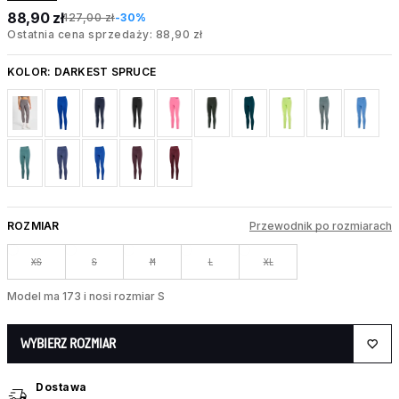
88,90 zł
127,00 zł
-30%
Ostatnia cena sprzedaży: 88,90 zł
KOLOR:
DARKEST SPRUCE
ROZMIAR
Przewodnik po rozmiarach
XS
S
M
L
XL
Model ma 173 i nosi rozmiar S
WYBIERZ ROZMIAR
Dostawa