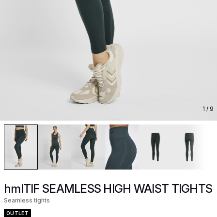
1
/ 9
hmlTIF SEAMLESS HIGH WAIST TIGHTS
Seamless tights
OUTLET