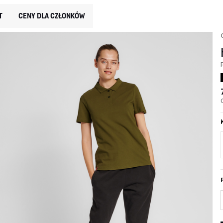
T
CENY DLA CZŁONKÓW