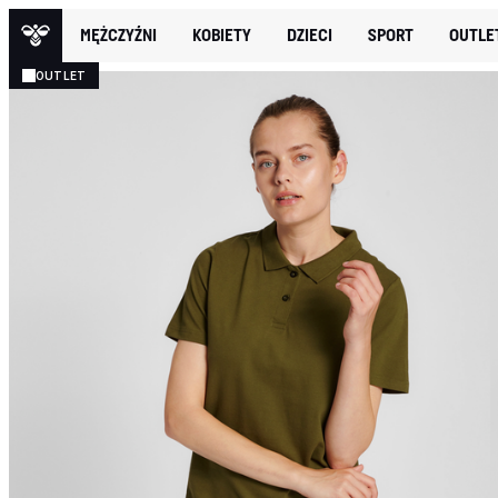
MĘŻCZYŹNI
KOBIETY
DZIECI
SPORT
OUTLE
OUTLET