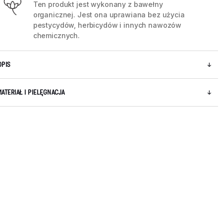
Ten produkt jest wykonany z bawełny
organicznej. Jest ona uprawiana bez użycia
pestycydów, herbicydów i innych nawozów
chemicznych.
OPIS
MATERIAŁ I PIELĘGNACJA
5 / 8