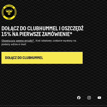
DOŁĄCZ DO CLUBHUMMEL I OSZCZĘDŹ
15% NA PIERWSZE ZAMÓWIENIE*
Obowiązują pewne wyjątki*
Kod rabatowy zostanie wysłany na
podany adres e-mail.
DOŁĄCZ DO CLUBHUMMEL