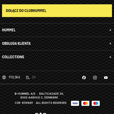
DOŁĄCZ DO CLUBHUMMEL
HUMMEL
OBSŁUGA KLIENTA
COLLECTIONS
POLSKA
PL
EN
© HUMMEL A/S · BALTICAGADE 20,
8000 AARHUS C, DENMARK
CVR: 81198411
· ALL RIGHTS RESERVED