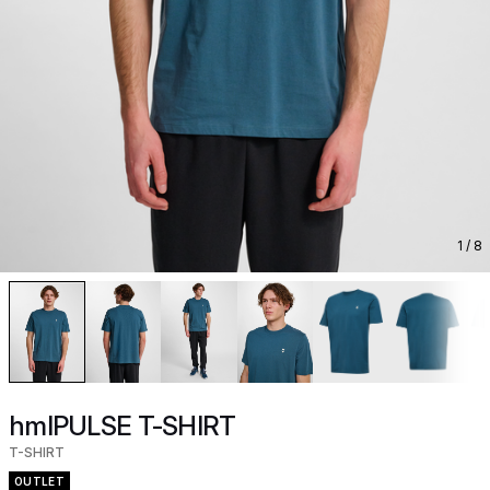
1
/ 8
hmlPULSE T-SHIRT
T-SHIRT
OUTLET