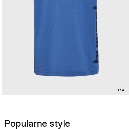
3 / 4
Popularne style