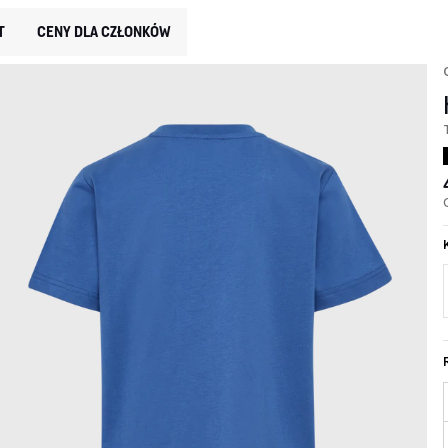
T
CENY DLA CZŁONKÓW