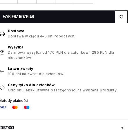
WYBIERZ ROZMIAR
Dostawa
Dostawa w ciągu 4–5 dni roboczych.
Wysyłka
Darmowa wysyłka od 170 PLN dla członków i 285 PLN dla
nieczłonków.
Łatwe zwroty
100 dni na zwrot dla członków.
Ceny tylko dla członków
Odblokuj ekskluzywne oszczędności na wybrane produkty.
Metody płatności
KORZYŚCI