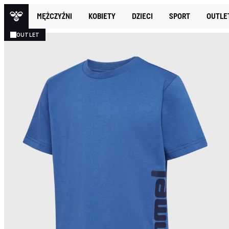
MĘŻCZYŹNI
KOBIETY
DZIECI
SPORT
OUTLE
OUTLET