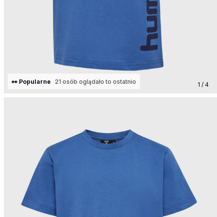
👀 Popularne
21 osób oglądało to ostatnio
1 / 4