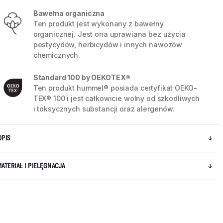
Bawełna organiczna
Ten produkt jest wykonany z bawełny
organicznej. Jest ona uprawiana bez użycia
pestycydów, herbicydów i innych nawozów
chemicznych.
Standard 100 by OEKOTEX®
Ten produkt hummel® posiada certyfikat OEKO-
TEX® 100 i jest całkowicie wolny od szkodliwych
i toksycznych substancji oraz alergenów.
OPIS
MATERIAŁ I PIELĘGNACJA