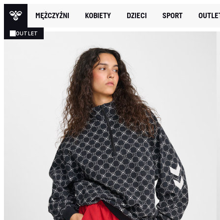
MĘŻCZYŹNI
KOBIETY
DZIECI
SPORT
OUTLE
OUTLET