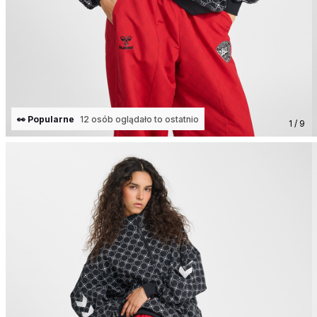
👀 Popularne
12 osób oglądało to ostatnio
1 / 9