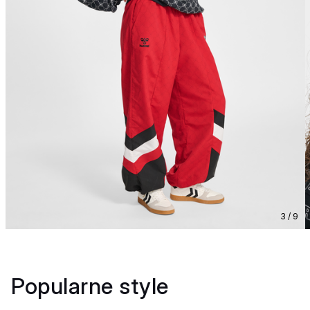
3 / 9
Popularne style