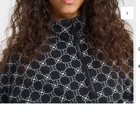
4 / 9