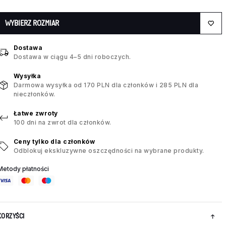
WYBIERZ ROZMIAR
Dostawa
Dostawa w ciągu 4–5 dni roboczych.
Wysyłka
Darmowa wysyłka od 170 PLN dla członków i 285 PLN dla
nieczłonków.
Łatwe zwroty
100 dni na zwrot dla członków.
Ceny tylko dla członków
Odblokuj ekskluzywne oszczędności na wybrane produkty.
Metody płatności
KORZYŚCI