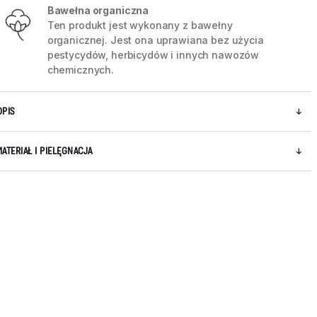
Bawełna organiczna
Ten produkt jest wykonany z bawełny
organicznej. Jest ona uprawiana bez użycia
pestycydów, herbicydów i innych nawozów
chemicznych.
OPIS
MATERIAŁ I PIELĘGNACJA
5 / 9