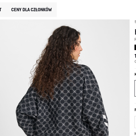
T
CENY DLA CZŁONKÓW